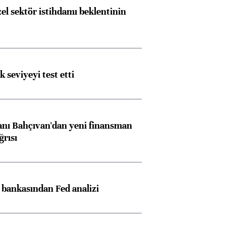
el sektör istihdamı beklentinin
ik seviyeyi test etti
nı Bahçıvan'dan yeni finansman
ğrısı
z bankasından Fed analizi