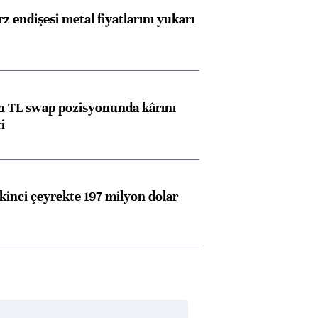
z endişesi metal fiyatlarını yukarı
 TL swap pozisyonunda kârını
i
kinci çeyrekte 197 milyon dolar