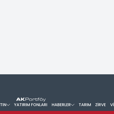
TIN
YATIRIM FONLARI
HABERLER
TARIM
ZİRVE
V