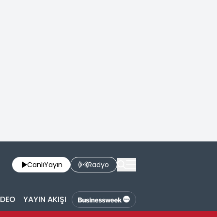
Canlı
Yayın
Radyo
İDEO
YAYIN AKIŞI