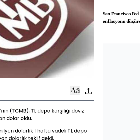
San Francisco Fed 
enflasyonu düşüreb
ın (TCMB), TL depo karşılığı döviz
on dolar oldu.
ilyon dolarlık 1 hafta vadeli TL depo
on dolarlık teklif geldi.