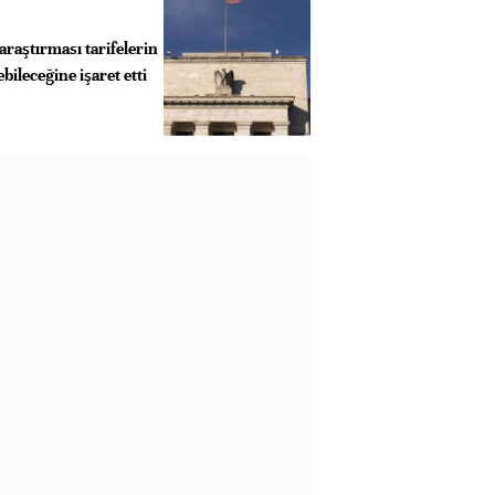
araştırması tarifelerin
ileceğine işaret etti