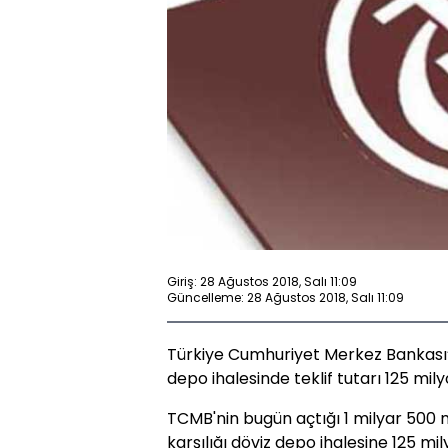
Giriş: 28 Ağustos 2018, Salı 11:09
Güncelleme: 28 Ağustos 2018, Salı 11:09
Türkiye Cumhuriyet Merkez Bankası’n
depo ihalesinde teklif tutarı 125 mily
TCMB'nin bugün açtığı 1 milyar 500 m
karşılığı döviz depo ihalesine 125 mily