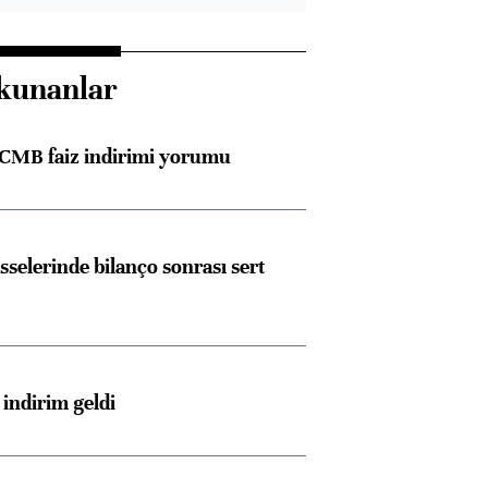
kunanlar
TCMB faiz indirimi yorumu
sselerinde bilanço sonrası sert
indirim geldi