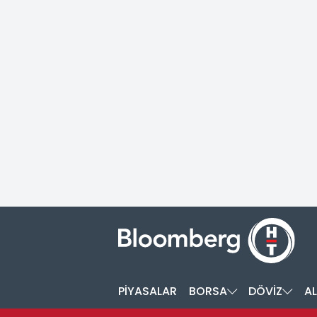
PİYASALAR
BORSA
DÖVİZ
AL