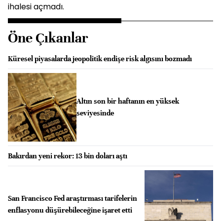
ihalesi açmadı.
Öne Çıkanlar
Küresel piyasalarda jeopolitik endişe risk algısını bozmadı
Altın son bir haftanın en yüksek
seviyesinde
Bakırdan yeni rekor: 13 bin doları aştı
San Francisco Fed araştırması tarifelerin
enflasyonu düşürebileceğine işaret etti