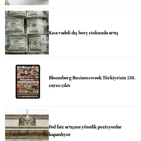
Kısa vadeli dış borç stokunda artış
Bloomberg Businessweek Türkiye'nin 139.
sayısı çıktı
Fed faiz artışına yönelik pozisyonlar
kapatılıyor