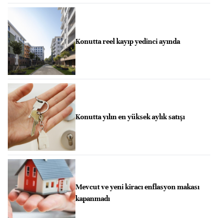
Konutta reel kayıp yedinci ayında
Konutta yılın en yüksek aylık satışı
Mevcut ve yeni kiracı enflasyon makası
kapanmadı