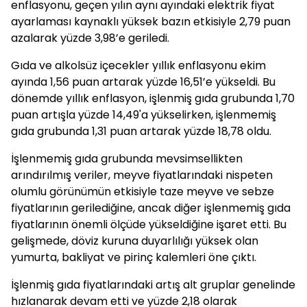
enflasyonu, geçen yılın aynı ayındaki elektrik fiyat
ayarlaması kaynaklı yüksek bazın etkisiyle 2,79 puan
azalarak yüzde 3,98’e geriledi.
Gıda ve alkolsüz içecekler yıllık enflasyonu ekim
ayında 1,56 puan artarak yüzde 16,51’e yükseldi. Bu
dönemde yıllık enflasyon, işlenmiş gıda grubunda 1,70
puan artışla yüzde 14,49'a yükselirken, işlenmemiş
gıda grubunda 1,31 puan artarak yüzde 18,78 oldu.
İşlenmemiş gıda grubunda mevsimsellikten
arındırılmış veriler, meyve fiyatlarındaki nispeten
olumlu görünümün etkisiyle taze meyve ve sebze
fiyatlarının gerilediğine, ancak diğer işlenmemiş gıda
fiyatlarının önemli ölçüde yükseldiğine işaret etti. Bu
gelişmede, döviz kuruna duyarlılığı yüksek olan
yumurta, bakliyat ve pirinç kalemleri öne çıktı.
İşlenmiş gıda fiyatlarındaki artış alt gruplar genelinde
hızlanarak devam etti ve yüzde 2,18 olarak