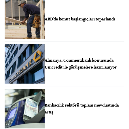
ABD'de konut başlangıçları toparlandı
Almanya, Commerzbank konusunda
Unicredit ile görüşmelere hazırlanıyor
Bankacılık sektörü toplam mevduatında
artış