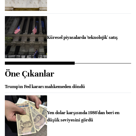
Küresel piyasalarda 'teknolojik' satış
Öne Çıkanlar
Trump'ın Fed kararı mahkemeden döndü
Yen dolar karşısında 1986'dan beri en
düşük seviyesini gördü