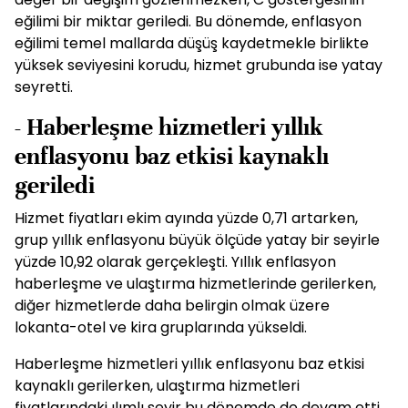
eğilimi bir miktar geriledi. Bu dönemde, enflasyon
eğilimi temel mallarda düşüş kaydetmekle birlikte
yüksek seviyesini korudu, hizmet grubunda ise yatay
seyretti.
- Haberleşme hizmetleri yıllık
enflasyonu baz etkisi kaynaklı
geriledi
Hizmet fiyatları ekim ayında yüzde 0,71 artarken,
grup yıllık enflasyonu büyük ölçüde yatay bir seyirle
yüzde 10,92 olarak gerçekleşti. Yıllık enflasyon
haberleşme ve ulaştırma hizmetlerinde gerilerken,
diğer hizmetlerde daha belirgin olmak üzere
lokanta-otel ve kira gruplarında yükseldi.
Haberleşme hizmetleri yıllık enflasyonu baz etkisi
kaynaklı gerilerken, ulaştırma hizmetleri
fiyatlarındaki ılımlı seyir bu dönemde de devam etti.