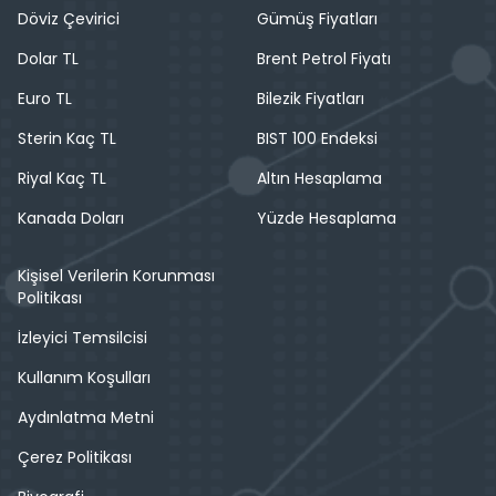
Döviz Çevirici
Gümüş Fiyatları
Dolar TL
Brent Petrol Fiyatı
Euro TL
Bilezik Fiyatları
Sterin Kaç TL
BIST 100 Endeksi
Riyal Kaç TL
Altın Hesaplama
Kanada Doları
Yüzde Hesaplama
Kişisel Verilerin Korunması
Politikası
İzleyici Temsilcisi
Kullanım Koşulları
Aydınlatma Metni
Çerez Politikası