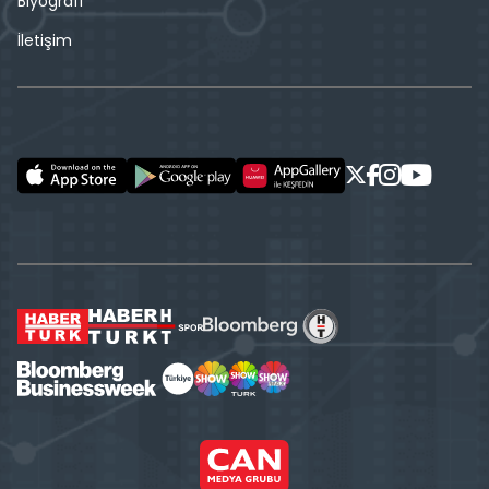
Biyografi
İletişim