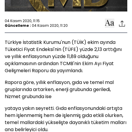
04 Kasım 2020, 11:15
Güncelleme :
04 Kasım 2020, 11:20
Türkiye İstatistik Kurumu'nun (TÜİK) ekim ayında
Tüketici Fiyat Endeksi'nin (TÜFE) yüzde 2,13 arttığını
ve yıllık enflasyonun yüzde 11,89 olduğunu
açıklamasının ardından TCMB'nin Ekim Ayı Fiyat
Gelişmeleri Raporu da yayımlandı.
Rapora göre, yıllık enflasyon, gıda ve temel mal
gruplarında artarken, enerji grubunda geriledi,
hizmet grubunda ise
yataya yakın seyretti. Gıda enflasyonundaki artışta
hem işlenmemiş hem de işlenmiş gıda etkili olurken,
temel mallardaki yükselişte dayanıklı tüketim malları
ana belirleyici oldu.