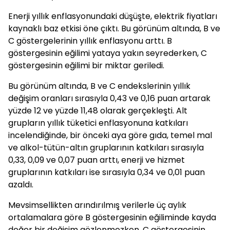
Enerji yıllık enflasyonundaki düşüşte, elektrik fiyatları
kaynaklı baz etkisi öne çıktı. Bu görünüm altında, B ve
C göstergelerinin yıllık enflasyonu arttı. B
göstergesinin eğilimi yataya yakın seyrederken, C
göstergesinin eğilimi bir miktar geriledi.
Bu görünüm altında, B ve C endekslerinin yıllık
değişim oranları sırasıyla 0,43 ve 0,16 puan artarak
yüzde 12 ve yüzde 11,48 olarak gerçekleşti. Alt
grupların yıllık tüketici enflasyonuna katkıları
incelendiğinde, bir önceki aya göre gıda, temel mal
ve alkol-tütün-altın gruplarının katkıları sırasıyla
0,33, 0,09 ve 0,07 puan arttı, enerji ve hizmet
gruplarının katkıları ise sırasıyla 0,34 ve 0,01 puan
azaldı.
Mevsimsellikten arındırılmış verilerle üç aylık
ortalamalara göre B göstergesinin eğiliminde kayda
değer bir değişim gözlenmezken, C göstergesinin