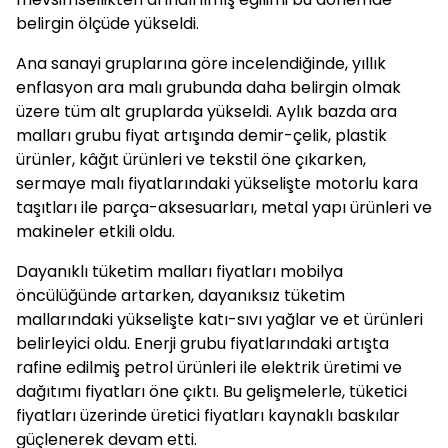
belirgin ölçüde yükseldi.
Ana sanayi gruplarına göre incelendiğinde, yıllık
enflasyon ara malı grubunda daha belirgin olmak
üzere tüm alt gruplarda yükseldi. Aylık bazda ara
malları grubu fiyat artışında demir-çelik, plastik
ürünler, kâğıt ürünleri ve tekstil öne çıkarken,
sermaye malı fiyatlarındaki yükselişte motorlu kara
taşıtları ile parça-aksesuarları, metal yapı ürünleri ve
makineler etkili oldu.
Dayanıklı tüketim malları fiyatları mobilya
öncülüğünde artarken, dayanıksız tüketim
mallarındaki yükselişte katı-sıvı yağlar ve et ürünleri
belirleyici oldu. Enerji grubu fiyatlarındaki artışta
rafine edilmiş petrol ürünleri ile elektrik üretimi ve
dağıtımı fiyatları öne çıktı. Bu gelişmelerle, tüketici
fiyatları üzerinde üretici fiyatları kaynaklı baskılar
güçlenerek devam etti.