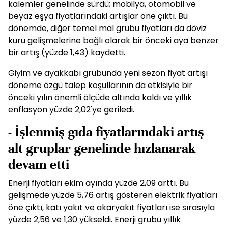
kalemler genelinde sürdü; mobilya, otomobil ve
beyaz eşya fiyatlarındaki artışlar öne çıktı. Bu
dönemde, diğer temel mal grubu fiyatları da döviz
kuru gelişmelerine bağlı olarak bir önceki aya benzer
bir artış (yüzde 1,43) kaydetti.
Giyim ve ayakkabı grubunda yeni sezon fiyat artışı
döneme özgü talep koşullarının da etkisiyle bir
önceki yılın önemli ölçüde altında kaldı ve yıllık
enflasyon yüzde 2,02'ye geriledi.
- İşlenmiş gıda fiyatlarındaki artış
alt gruplar genelinde hızlanarak
devam etti
Enerji fiyatları ekim ayında yüzde 2,09 arttı. Bu
gelişmede yüzde 5,76 artış gösteren elektrik fiyatları
öne çıktı, katı yakıt ve akaryakıt fiyatları ise sırasıyla
yüzde 2,56 ve 1,30 yükseldi. Enerji grubu yıllık