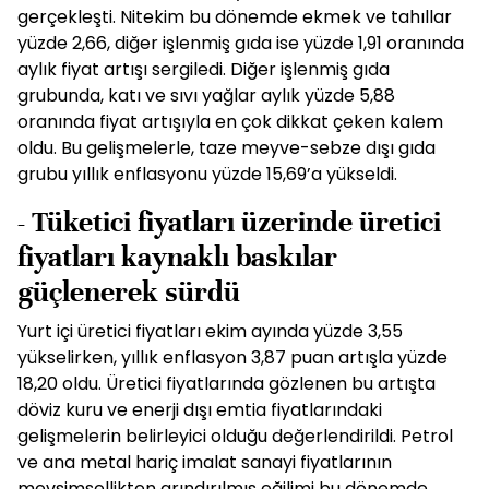
gerçekleşti. Nitekim bu dönemde ekmek ve tahıllar
yüzde 2,66, diğer işlenmiş gıda ise yüzde 1,91 oranında
aylık fiyat artışı sergiledi. Diğer işlenmiş gıda
grubunda, katı ve sıvı yağlar aylık yüzde 5,88
oranında fiyat artışıyla en çok dikkat çeken kalem
oldu. Bu gelişmelerle, taze meyve-sebze dışı gıda
grubu yıllık enflasyonu yüzde 15,69’a yükseldi.
- Tüketici fiyatları üzerinde üretici
fiyatları kaynaklı baskılar
güçlenerek sürdü
Yurt içi üretici fiyatları ekim ayında yüzde 3,55
yükselirken, yıllık enflasyon 3,87 puan artışla yüzde
18,20 oldu. Üretici fiyatlarında gözlenen bu artışta
döviz kuru ve enerji dışı emtia fiyatlarındaki
gelişmelerin belirleyici olduğu değerlendirildi. Petrol
ve ana metal hariç imalat sanayi fiyatlarının
mevsimsellikten arındırılmış eğilimi bu dönemde