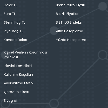
Dolar TL
Brent Petrol Fiyatı
Euro TL
Bilezik Fiyatları
Sterin Kaç TL
BIST 100 Endeksi
Riyal Kaç TL
Altın Hesaplama
Kanada Doları
Yüzde Hesaplama
Kişisel Verilerin Korunması
Politikası
İzleyici Temsilcisi
Kullanım Koşulları
Aydınlatma Metni
Çerez Politikası
Biyografi