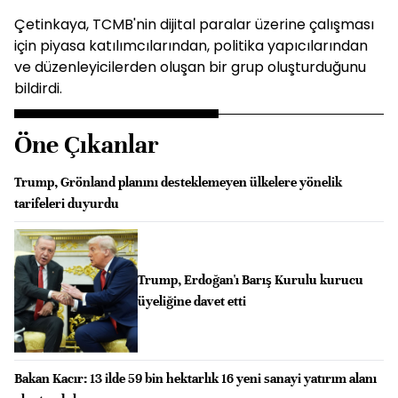
Çetinkaya, TCMB'nin dijital paralar üzerine çalışması
için piyasa katılımcılarından, politika yapıcılarından
ve düzenleyicilerden oluşan bir grup oluşturduğunu
bildirdi.
Öne Çıkanlar
Trump, Grönland planını desteklemeyen ülkelere yönelik
tarifeleri duyurdu
Trump, Erdoğan'ı Barış Kurulu kurucu
üyeliğine davet etti
Bakan Kacır: 13 ilde 59 bin hektarlık 16 yeni sanayi yatırım alanı