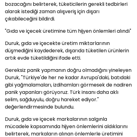
bozacağını belirterek, tüketicilerin gerekli tedbirleri
alarak istediği zaman alışveriş için dışarı
çıkabileceğini bildirdi.
"Gıda ve içecek üretimine tüm hijyen önlemleri alındı"
Duruk, gıda ve içecekte üretim miktarlarının
düşmediğini kaydederek, dışarıda tüketilen ürünlerin
artık evde tüketildiğini ifade etti.
Gereksiz panik yapmanın doğru olmadığını yineleyen
Duruk, "Türkiye'de her ne kadar Avrupa'daki, batıdaki
gibi yağmalamaları, izdihamları görmesek de nadiren
panik yapanları görüyoruz. Türk insanı daha aklı
selim, sağduyulu, doğru hareket ediyor."
değerlendirmesinde bulundu.
Duruk, gıda ve içecek markalarının salgınla
mücadele kapsamında hijyen önlemlerini aldıklarını
belirterek, markaların alınan önlemlerle üretimini