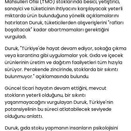
Mahsulleri Ofisi (TMO) stoklarında besici, yetiştirici,
sanayici ve tüketicinin ihtiyacını karşılayacak yeterli
miktarda ürün bulunduğuna yönelik açıklamalarını
hatırlatan Duruk, tüketicilerden alışverişlerini "rafları
boşaltacak" kadar abartmamaları gerektiğini
vurguladı.
Duruk, "Türkiye'de hayat devam ediyor, sokağa çıkma
veya karantina gibi uygulamalar yok. Gıda ve içecek
ürünlerinin üretim ve dağıtım faaliyetleri tüm hızıyla
sürüyor. Perakende zincirinde, stoklarda bir sıkıntı
bulunmuyor." açıklamasında bulundu.
Güncel ticari hayatın devam ettiğini, mevcut
stokların yeterli olduğunu, bir sıkıntı
yaşanmayacağını vurgulayan Duruk, Türkiye'nin
potansiyelinin bu süreci atlatabilecek seviyede
olduğunu anlattı.
Duruk, gıda stoku yapmanın insanların psikolojisini