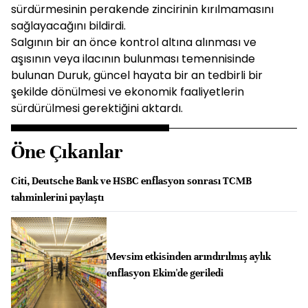
sürdürmesinin perakende zincirinin kırılmamasını
sağlayacağını bildirdi.
Salgının bir an önce kontrol altına alınması ve
aşısının veya ilacının bulunması temennisinde
bulunan Duruk, güncel hayata bir an tedbirli bir
şekilde dönülmesi ve ekonomik faaliyetlerin
sürdürülmesi gerektiğini aktardı.
Öne Çıkanlar
Citi, Deutsche Bank ve HSBC enflasyon sonrası TCMB
tahminlerini paylaştı
Mevsim etkisinden arındırılmış aylık
enflasyon Ekim'de geriledi