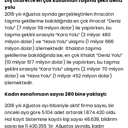
Dış ticarette en çok kullanılan taşıma şekli deniz
yolu
2018 yılı Ağustos ayında gerçekleştirilen ihracatın
taşıma şekillerine bakıldığında en çok ihracat “Deniz
Yolu” (7 milyar 119 milyon dolar) ile yapılırken, bu
taşıma şeklini sırasıyla “Kara Yolu” (3 milyar 480
milyon dolar) ve “Hava Yolu” ulaşımı (1 milyar 666
milyon dolar) izlemektedir. İthalatın taşıma
şekillerine bakıldığında ise, en çok ithalat “Deniz Yolu”
(10 milyar 517 milyon dolar) ile yapılırken, bu taşıma
şeklini sırasıyla “Kara Yolu” ulaşımı (2 milyar 70 milyon
dolar) ve “Hava Yolu” (1 milyar 452 milyon dolar)
izlemektedir.
Kadın esnafımızın sayısı 280 bine yaklaştı
2018 yılı Ağustos ayı itibariyle aktif firma sayısı, bir
önceki aya göre 5.104 adet artarak 1.874.420 oldu.
Hal Kayıt Sistemine kayıtlı kişi sayısı 48.639, bildirim
sayısı ise 11.430.355 'tir. Ağustos ayında, kadın