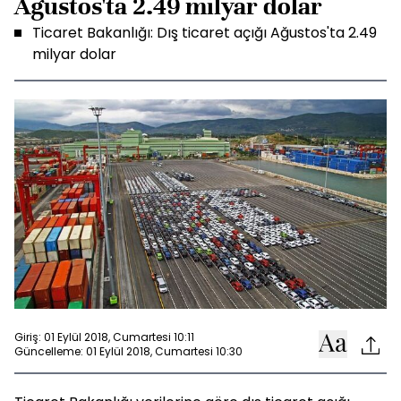
Ağustos'ta 2.49 milyar dolar
Ticaret Bakanlığı: Dış ticaret açığı Ağustos'ta 2.49
milyar dolar
Giriş: 01 Eylül 2018, Cumartesi 10:11
Güncelleme: 01 Eylül 2018, Cumartesi 10:30