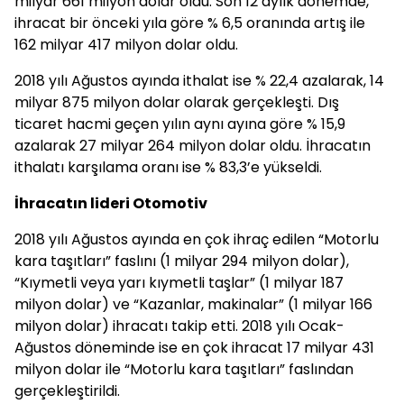
milyar 661 milyon dolar oldu. Son 12 aylık dönemde,
ihracat bir önceki yıla göre % 6,5 oranında artış ile
162 milyar 417 milyon dolar oldu.
2018 yılı Ağustos ayında ithalat ise % 22,4 azalarak, 14
milyar 875 milyon dolar olarak gerçekleşti. Dış
ticaret hacmi geçen yılın aynı ayına göre % 15,9
azalarak 27 milyar 264 milyon dolar oldu. İhracatın
ithalatı karşılama oranı ise % 83,3’e yükseldi.
İhracatın lideri Otomotiv
2018 yılı Ağustos ayında en çok ihraç edilen “Motorlu
kara taşıtları” faslını (1 milyar 294 milyon dolar),
“Kıymetli veya yarı kıymetli taşlar” (1 milyar 187
milyon dolar) ve “Kazanlar, makinalar” (1 milyar 166
milyon dolar) ihracatı takip etti. 2018 yılı Ocak-
Ağustos döneminde ise en çok ihracat 17 milyar 431
milyon dolar ile “Motorlu kara taşıtları” faslından
gerçekleştirildi.