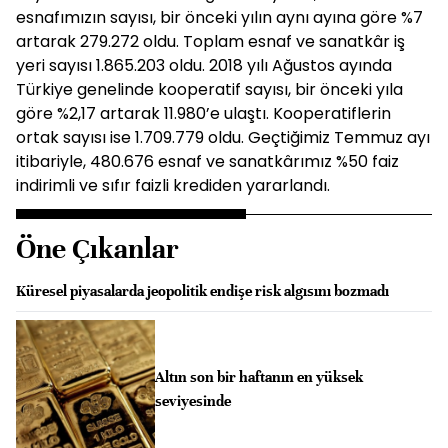
esnafımızın sayısı, bir önceki yılın aynı ayına göre %7
artarak 279.272 oldu. Toplam esnaf ve sanatkâr iş
yeri sayısı 1.865.203 oldu. 2018 yılı Ağustos ayında
Türkiye genelinde kooperatif sayısı, bir önceki yıla
göre %2,17 artarak 11.980’e ulaştı. Kooperatiflerin
ortak sayısı ise 1.709.779 oldu. Geçtiğimiz Temmuz ayı
itibariyle, 480.676 esnaf ve sanatkârımız %50 faiz
indirimli ve sıfır faizli krediden yararlandı.
Öne Çıkanlar
Küresel piyasalarda jeopolitik endişe risk algısını bozmadı
Altın son bir haftanın en yüksek
seviyesinde