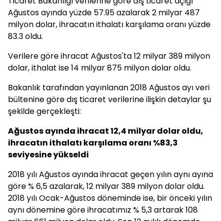
Ticaret Bakanlığı verilerine göre dış ticaret açığı
Ağustos ayında yüzde 57.95 azalarak 2 milyar 487
milyon dolar, ihracatın ithalatı karşılama oranı yüzde
83.3 oldu.
Verilere göre ihracat Ağustos'ta 12 milyar 389 milyon
dolar, ithalat ise 14 milyar 875 milyon dolar oldu.
Bakanlık tarafından yayınlanan 2018 Ağustos ayı veri
bültenine göre dış ticaret verilerine ilişkin detaylar şu
şekilde gerçekleşti:
Ağustos ayında ihracat 12,4 milyar dolar oldu,
ihracatın ithalatı karşılama oranı %83,3
seviyesine yükseldi
2018 yılı Ağustos ayında ihracat geçen yılın aynı ayına
göre % 6,5 azalarak, 12 milyar 389 milyon dolar oldu.
2018 yılı Ocak-Ağustos döneminde ise, bir önceki yılın
aynı dönemine göre ihracatımız % 5,3 artarak 108