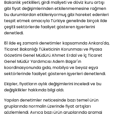
Bakanlık yetkilileri, girdi maliyeti ve döviz kuru artışı
gibi fiyat değişimlerinden etkilenmemesine rağmen
bu durumlardan etkileniyormuş gibi hareket edenleri
tespit etmek amacıyla Türkiye genelinde birçok ilde
çeşitli sektörlerde faaliyet gösteren işyerlerini
denetledi.
81 ilde eş zamanlı denetimler kapsamında Ankara'da,
Ticaret Bakanlığı Tüketicinin Korunması ve Piyasa
Gözetimi Genel Müdürü Ahmet Erdal ve İç Ticaret
Genel Müdür Yardımcısı Adem Başar'ın
koordinasyonunda gıda, mobilya ve beyaz eşya
sektörlerinde faaliyet gösteren işyerleri denetlendi.
Ekipler, fiyatların aylık değişimlerini inceledi ve bu
değişiklikler hakkında bilgi aldı.
Yapılan denetimler neticesinde bazı temel ürün
gruplarında normalin üzerinde fiyat artışları
gözlemlendi. Ayrıca bazı ürün gruplarında gramaj