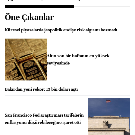
Öne Çıkanlar
Küresel piyasalarda jeopolitik endişe risk algısını bozmadı
Altın son bir haftanın en yüksek
seviyesinde
Bakırdan yeni rekor: 13 bin doları aştı
San Francisco Fed araştırması tarifelerin
enflasyonu düşürebileceğine işaret etti