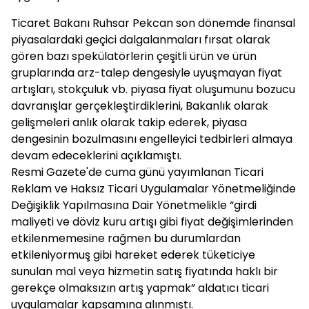
Ticaret Bakanı Ruhsar Pekcan son dönemde finansal
piyasalardaki geçici dalgalanmaları fırsat olarak
gören bazı spekülatörlerin çeşitli ürün ve ürün
gruplarında arz-talep dengesiyle uyuşmayan fiyat
artışları, stokçuluk vb. piyasa fiyat oluşumunu bozucu
davranışlar gerçekleştirdiklerini, Bakanlık olarak
gelişmeleri anlık olarak takip ederek, piyasa
dengesinin bozulmasını engelleyici tedbirleri almaya
devam edeceklerini açıklamıştı.
Resmi Gazete'de cuma günü yayımlanan Ticari
Reklam ve Haksız Ticari Uygulamalar Yönetmeliğinde
Değişiklik Yapılmasına Dair Yönetmelikle “girdi
maliyeti ve döviz kuru artışı gibi fiyat değişimlerinden
etkilenmemesine rağmen bu durumlardan
etkileniyormuş gibi hareket ederek tüketiciye
sunulan mal veya hizmetin satış fiyatında haklı bir
gerekçe olmaksızın artış yapmak” aldatıcı ticari
uygulamalar kapsamına alınmıştı.