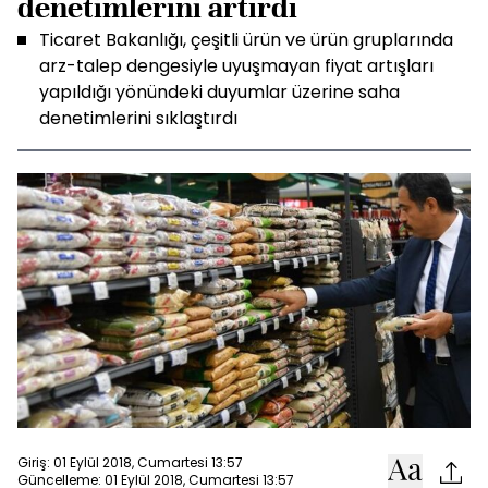
denetimlerini artırdı
Ticaret Bakanlığı, çeşitli ürün ve ürün gruplarında
arz-talep dengesiyle uyuşmayan fiyat artışları
yapıldığı yönündeki duyumlar üzerine saha
denetimlerini sıklaştırdı
Giriş: 01 Eylül 2018, Cumartesi 13:57
Güncelleme: 01 Eylül 2018, Cumartesi 13:57