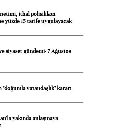
etimi, ithal polisilikon
ne yüzde 15 tarife uygulayacak
e siyaset gündemi- 7 Ağustos
 "doğumla vatandaşlık" kararı
an'la yakında anlaşmaya
z