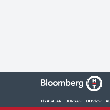
PİYASALAR
BORSA
DÖVİZ
AL