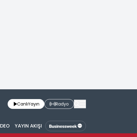
Canlı
Yayın
Radyo
İDEO
YAYIN AKIŞI