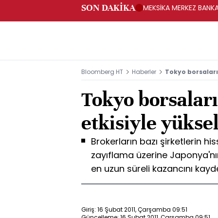
SON DAKİKA
MEKSİKA MERKEZ BANKAS
Bloomberg HT
Haberler
Tokyo borsaları 
Tokyo borsaları
etkisiyle yükse
Brokerların bazı şirketlerin hi
zayıflama üzerine Japonya'nı
en uzun süreli kazancını kayde
Giriş: 16 Şubat 2011, Çarşamba 09:51
Güncelleme: 16 Şubat 2011, Çarşamba 09:51