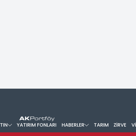
TIN
YATIRIM FONLARI
HABERLER
TARIM
ZİRVE
V