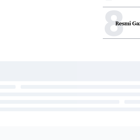
8
Resmi Ga