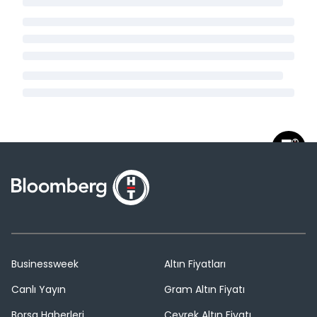
Businessweek
Altın Fiyatları
Canlı Yayın
Gram Altın Fiyatı
Borsa Haberleri
Çeyrek Altın Fiyatı