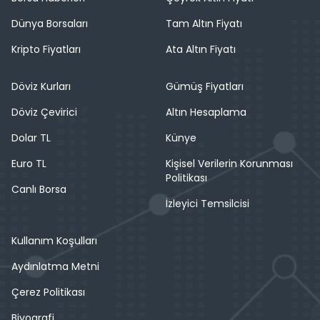
Dünya Borsaları
Tam Altın Fiyatı
Kripto Fiyatları
Ata Altın Fiyatı
Döviz Kurları
Gümüş Fiyatları
Döviz Çevirici
Altın Hesaplama
Dolar TL
Künye
Euro TL
Kişisel Verilerin Korunması
Politikası
Canlı Borsa
İzleyici Temsilcisi
Kullanım Koşulları
Aydınlatma Metni
Çerez Politikası
Biyografi