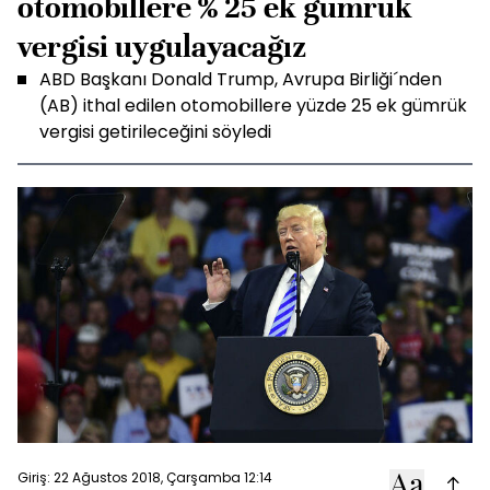
otomobillere % 25 ek gümrük
vergisi uygulayacağız
ABD Başkanı Donald Trump, Avrupa Birliği´nden
(AB) ithal edilen otomobillere yüzde 25 ek gümrük
vergisi getirileceğini söyledi
Giriş: 22 Ağustos 2018, Çarşamba 12:14