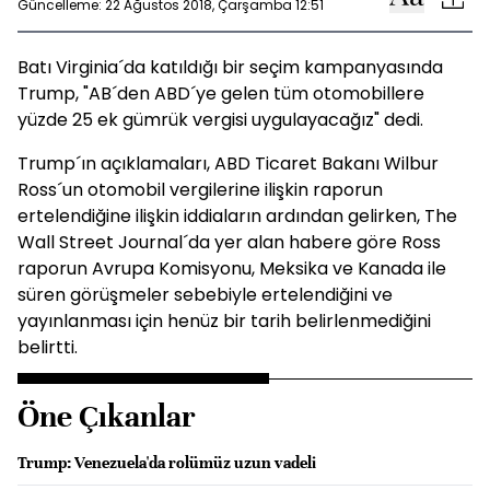
Güncelleme: 22 Ağustos 2018, Çarşamba 12:51
Batı Virginia´da katıldığı bir seçim kampanyasında
Trump, "AB´den ABD´ye gelen tüm otomobillere
yüzde 25 ek gümrük vergisi uygulayacağız" dedi.
Trump´ın açıklamaları, ABD Ticaret Bakanı Wilbur
Ross´un otomobil vergilerine ilişkin raporun
ertelendiğine ilişkin iddiaların ardından gelirken, The
Wall Street Journal´da yer alan habere göre Ross
raporun Avrupa Komisyonu, Meksika ve Kanada ile
süren görüşmeler sebebiyle ertelendiğini ve
yayınlanması için henüz bir tarih belirlenmediğini
belirtti.
Öne Çıkanlar
Trump: Venezuela'da rolümüz uzun vadeli