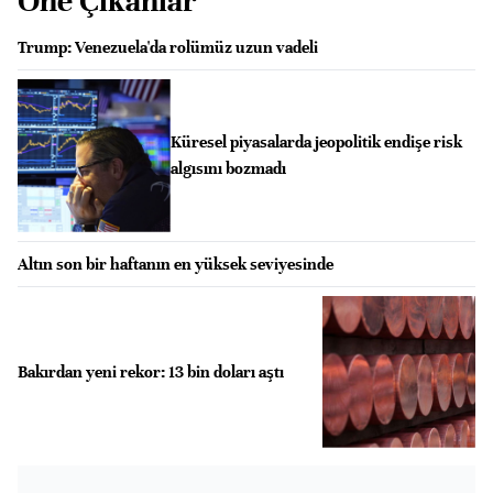
Öne Çıkanlar
Trump: Venezuela'da rolümüz uzun vadeli
Küresel piyasalarda jeopolitik endişe risk
algısını bozmadı
Altın son bir haftanın en yüksek seviyesinde
Bakırdan yeni rekor: 13 bin doları aştı