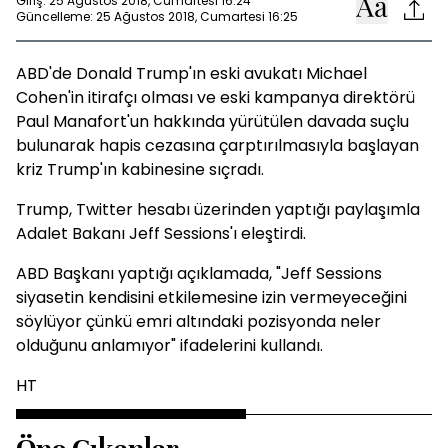
Giriş: 25 Ağustos 2018, Cumartesi 16:24
Güncelleme: 25 Ağustos 2018, Cumartesi 16:25
ABD'de
Donald Trump
'ın eski avukatı Michael
Cohen'in itirafçı olması ve eski kampanya direktörü
Paul Manafort'un hakkında yürütülen davada suçlu
bulunarak hapis cezasına çarptırılmasıyla başlayan
kriz Trump'ın kabinesine sıçradı.
Trump, Twitter hesabı üzerinden yaptığı paylaşımla
Adalet Bakanı Jeff Sessions'ı eleştirdi.
ABD Başkanı yaptığı açıklamada, "Jeff Sessions
siyasetin kendisini etkilemesine izin vermeyeceğini
söylüyor çünkü emri altındaki pozisyonda neler
olduğunu anlamıyor" ifadelerini kullandı.
HT