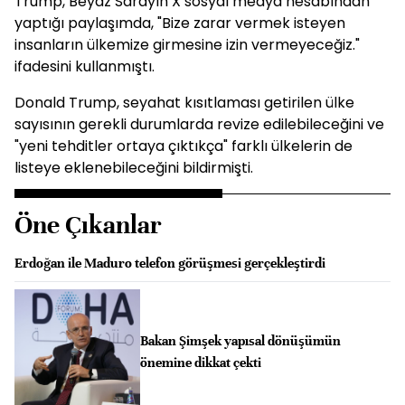
Trump, Beyaz Sarayın X sosyal medya hesabından
yaptığı paylaşımda, "Bize zarar vermek isteyen
insanların ülkemize girmesine izin vermeyeceğiz."
ifadesini kullanmıştı.
Donald Trump, seyahat kısıtlaması getirilen ülke
sayısının gerekli durumlarda revize edilebileceğini ve
"yeni tehditler ortaya çıktıkça" farklı ülkelerin de
listeye eklenebileceğini bildirmişti.
Öne Çıkanlar
Erdoğan ile Maduro telefon görüşmesi gerçekleştirdi
Bakan Şimşek yapısal dönüşümün
önemine dikkat çekti