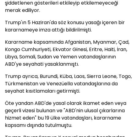
şiddetlenen gösterileri etkileyip etkilemeyeceği
merak ediliyor.
Trump'ın 5 Haziran'da söz konusu yasağı içeren bir
kararnameye imza attığı bildirilmişti.
Kararname kapsamında Afganistan, Myanmar, Çad,
Kongo Cumhuriyeti, Ekvator Ginesi, Eritre, Haiti, İran,
Libya, Somali, Sudan ve Yemen vatandaşlarının
ABD'ye seyahati yasaklanmıştı.
Trump ayrıca, Burundi, Küba, Laos, Sierra Leone, Togo,
Türkmenistan ve Venezüella vatandaşlarına da
seyahat kısıtlamaları getirmişti.
Öte yandan ABD'de yasal olarak ikamet eden veya
geçerli vizesi bulunan ve "ABD'nin ulusal çıkarlarına
hizmet eden" bu 19 ülke vatandaşları, kararname
kapsamı dışında tutulmuştu.