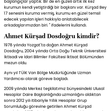
başlangıçlar yaptık. Bir de en güzeli artık ilk kez
kurumun kendi yetiştirdiği bir başkanı var. Kürşad Bey
17 senesini kuruma vermiş, kurumu en güzel temsil
edecek yapılan işleri hakkıyla anlatabilecek
arkadaşlarımızdan biri. " ifadelerini kullandı.
Ahmet Kürşad Dosdoğru kimdir?
1978 yılında Yozgat'ta doğan Ahmet Kürşad
Dosdoğru, 2004 yılında Orta Doğu Teknik Üniversitesi
İktisadi ve İdari Bilimler Fakültesi İktisat Bölümünden
mezun oldu.
Aynı yıl TÜİK Van Bölge Müdürlüğünde Uzman
Yardımcısı olarak göreve başladı.
2009 yılında Merkez teşkilatımız bünyesindeki Ulusal
Hesaplar Daire Başkanlığında uzmanlığını aldıktan
sonra 2012 yılı itibariyle Yıllık Hesaplar Grup
Sorumluluğu görevine getirilen Ahmet Kürşad