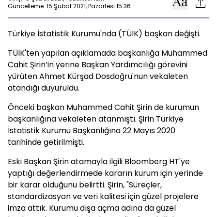
Güncelleme: 15 Şubat 2021, Pazartesi 15:36
Türkiye İstatistik Kurumu'nda (TÜİK) başkan değişti.
TÜİK'ten yapılan açıklamada başkanlığa Muhammed
Cahit Şirin’in yerine Başkan Yardımcılığı görevini
yürüten Ahmet Kürşad Dosdoğru'nun vekaleten
atandığı duyuruldu.
Önceki başkan Muhammed Cahit Şirin de kurumun
başkanlığına vekaleten atanmıştı. Şirin Türkiye
İstatistik Kurumu Başkanlığına 22 Mayıs 2020
tarihinde getirilmişti.
Eski Başkan Şirin atamayla ilgili Bloomberg HT'ye
yaptığı değerlendirmede kararın kurum için yerinde
bir karar olduğunu belirtti. Şirin, "Süreçler,
standardizasyon ve veri kalitesi için güzel projelere
imza attık. Kurumu dışa açma adına da güzel