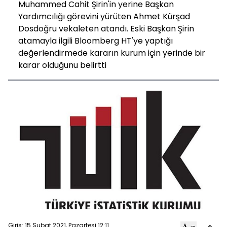
Muhammed Cahit Şirin'in yerine Başkan
Yardımcılığı görevini yürüten Ahmet Kürşad
Dosdoğru vekaleten atandı. Eski Başkan Şirin
atamayla ilgili Bloomberg HT'ye yaptığı
değerlendirmede kararın kurum için yerinde bir
karar olduğunu belirtti
Giriş: 15 Şubat 2021, Pazartesi 12:11