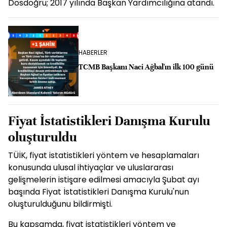
Dosdoğru; 2017 yılında Başkan Yardımcılığına atandı.
HABERLER
TCMB Başkanı Naci Ağbal'ın ilk 100 günü
Fiyat İstatistikleri Danışma Kurulu
oluşturuldu
TÜİK, fiyat istatistikleri yöntem ve hesaplamaları
konusunda ulusal ihtiyaçlar ve uluslararası
gelişmelerin istişare edilmesi amacıyla Şubat ayı
başında Fiyat İstatistikleri Danışma Kurulu'nun
oluşturulduğunu bildirmişti.
Bu kapsamda, fiyat istatistikleri yöntem ve