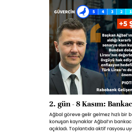
2. gün - 8 Kasım: Banka
Ağbal göreve gelir gelmez hızlı bir
konuşan kaynaklar Ağbal’ın bankacıla
açıkladı. Toplantıda aktif rasyosu u