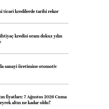
i ticari kredilerde tarihi rekor
ihtiyaç kredisi oranı dokuz yılın
e
a sanayi üretimine otomotiv
tın fiyatları: 7 Ağustos 2026 Cuma
eyrek altın ne kadar oldu?