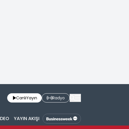
Canlı
Yayın
Radyo
İDEO
YAYIN AKIŞI