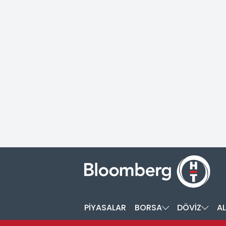
PİYASALAR
BORSA
DÖVİZ
AL