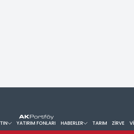
TIN
YATIRIM FONLARI
HABERLER
TARIM
ZİRVE
V