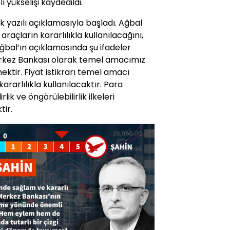
lı yükselişi kaydedildi.
lk yazılı açıklamasıyla başladı. Ağbal
araçların kararlılıkla kullanılacağını,
. Ağbal’ın açıklamasında şu ifadeler
erkez Bankası olarak temel amacımız
ektir. Fiyat istikrarı temel amacı
ararlılıkla kullanılacaktır. Para
rlik ve öngörülebilirlik ilkeleri
tir.