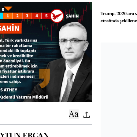
Trump, 2026 ara se
etrafında şekillen
OYTUN ERCAN