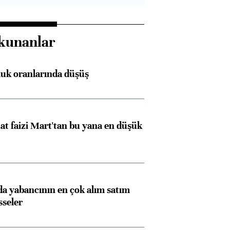
kunanlar
luk oranlarında düşüş
t faizi Mart'tan bu yana en düşük
 yabancının en çok alım satım
sseler