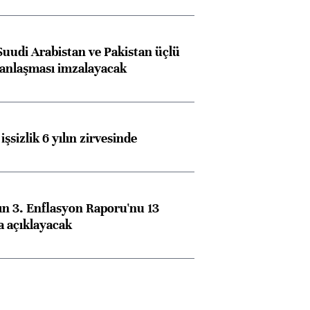
Suudi Arabistan ve Pakistan üçlü
anlaşması imzalayacak
işsizlik 6 yılın zirvesinde
n 3. Enflasyon Raporu'nu 13
a açıklayacak