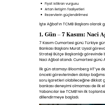
Fiyat istikrarı vurgusu
Artan iletişim faaliyetleri
Rezervlerin güçlendirilmesi
İşte Ağbal’ın TCMB Başkanı olarak geçi
1. Gün – 7 Kasım: Naci
7 Kasım Cumartesi günü Türkiye gün
Bankası Başkanı Murat Uysal görevd
Strateji Bütçe Başkanlığı görevinde
Naci Ağbal atandı. Cumartesi günü A
İlk gün atamayı Bloomberg HT’ye de
önceki görevlerinden dolayı bağımsı
soru işaretleri olabileceğine dikkat 
bankası deneyimi olmaması de ilk el
Yabancılar ise TCMB’nin ilk toplantısı
dillendirmeye başladı.