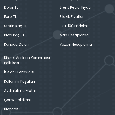
Dolar TL
Brent Petrol Fiyatı
Euro TL
Bilezik Fiyatları
Sterin Kaç TL
BIST 100 Endeksi
Riyal Kaç TL
Altın Hesaplama
Kanada Doları
Yüzde Hesaplama
Kişisel Verilerin Korunması
Politikası
İzleyici Temsilcisi
Kullanım Koşulları
Aydınlatma Metni
Çerez Politikası
Biyografi