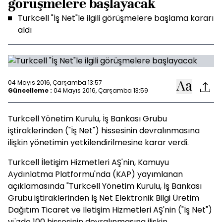
görüşmelere başlayacak
Turkcell "İş Net"le ilgili görüşmelere başlama kararı
aldı
04 Mayıs 2016, Çarşamba 13:57
Güncelleme :
04 Mayıs 2016, Çarşamba 13:59
Turkcell Yönetim Kurulu, İş Bankası Grubu
iştiraklerinden ("İş Net") hissesinin devralınmasına
ilişkin yönetimin yetkilendirilmesine karar verdi.
Turkcell İletişim Hizmetleri AŞ'nin, Kamuyu
Aydınlatma Platformu'nda (KAP) yayımlanan
açıklamasında "Turkcell Yönetim Kurulu, İş Bankası
Grubu iştiraklerinden İş Net Elektronik Bilgi Üretim
Dağıtım Ticaret ve İletişim Hizmetleri AŞ'nin ("İş Net")
yüzde 100 hissesinin devralınmasına ilişkin