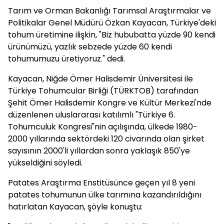
Tarım ve Orman Bakanlığı Tarımsal Araştırmalar ve
Politikalar Genel Müdürü Özkan Kayacan, Türkiye'deki
tohum üretimine ilişkin, "Biz hububatta yüzde 90 kendi
ürünümüzü, yazlık sebzede yüzde 60 kendi
tohumumuzu üretiyoruz." dedi.
Kayacan, Niğde Ömer Halisdemir Üniversitesi ile
Türkiye Tohumcular Birliği (TÜRKTOB) tarafından
Şehit Ömer Halisdemir Kongre ve Kültür Merkezi'nde
düzenlenen uluslararası katılımlı "Türkiye 6.
Tohumculuk Kongresi"nin açılışında, ülkede 1980-
2000 yıllarında sektördeki 120 civarında olan şirket
sayısının 2000'li yıllardan sonra yaklaşık 850'ye
yükseldiğini söyledi.
Patates Araştırma Enstitüsünce geçen yıl 8 yeni
patates tohumunun ülke tarımına kazandırıldığını
hatırlatan Kayacan, şöyle konuştu: