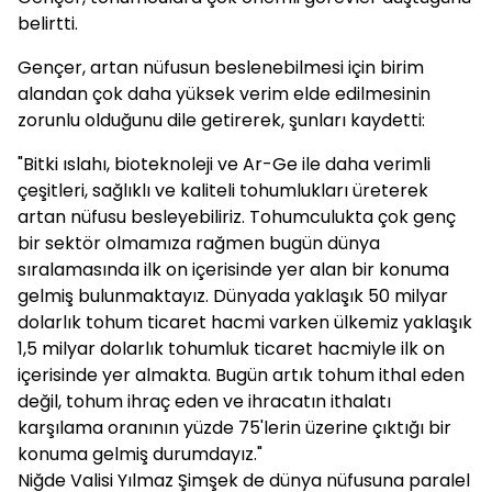
belirtti.
Gençer, artan nüfusun beslenebilmesi için birim
alandan çok daha yüksek verim elde edilmesinin
zorunlu olduğunu dile getirerek, şunları kaydetti:
"Bitki ıslahı, bioteknoleji ve Ar-Ge ile daha verimli
çeşitleri, sağlıklı ve kaliteli tohumlukları üreterek
artan nüfusu besleyebiliriz. Tohumculukta çok genç
bir sektör olmamıza rağmen bugün dünya
sıralamasında ilk on içerisinde yer alan bir konuma
gelmiş bulunmaktayız. Dünyada yaklaşık 50 milyar
dolarlık tohum ticaret hacmi varken ülkemiz yaklaşık
1,5 milyar dolarlık tohumluk ticaret hacmiyle ilk on
içerisinde yer almakta. Bugün artık tohum ithal eden
değil, tohum ihraç eden ve ihracatın ithalatı
karşılama oranının yüzde 75'lerin üzerine çıktığı bir
konuma gelmiş durumdayız."
Niğde Valisi Yılmaz Şimşek de dünya nüfusuna paralel