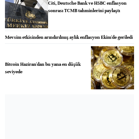
Citi, Deutsche Bank ve HSBC enflasyon
sonrası TCMB tahminlerini paylaştı
Mevsim etkisinden arındırılmış aylık enflasyon Ekim'de geriledi
Bitcoin Haziran'dan bu yana en düşük
seviyede