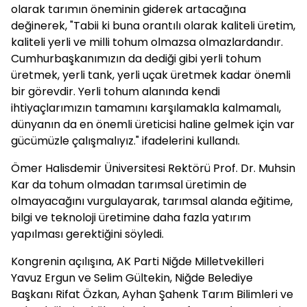
olarak tarımın öneminin giderek artacağına
değinerek, "Tabii ki buna orantılı olarak kaliteli üretim,
kaliteli yerli ve milli tohum olmazsa olmazlardandır.
Cumhurbaşkanımızın da dediği gibi yerli tohum
üretmek, yerli tank, yerli uçak üretmek kadar önemli
bir görevdir. Yerli tohum alanında kendi
ihtiyaçlarımızın tamamını karşılamakla kalmamalı,
dünyanın da en önemli üreticisi haline gelmek için var
gücümüzle çalışmalıyız." ifadelerini kullandı.
Ömer Halisdemir Üniversitesi Rektörü Prof. Dr. Muhsin
Kar da tohum olmadan tarımsal üretimin de
olmayacağını vurgulayarak, tarımsal alanda eğitime,
bilgi ve teknoloji üretimine daha fazla yatırım
yapılması gerektiğini söyledi.
Kongrenin açılışına, AK Parti Niğde Milletvekilleri
Yavuz Ergun ve Selim Gültekin, Niğde Belediye
Başkanı Rifat Özkan, Ayhan Şahenk Tarım Bilimleri ve