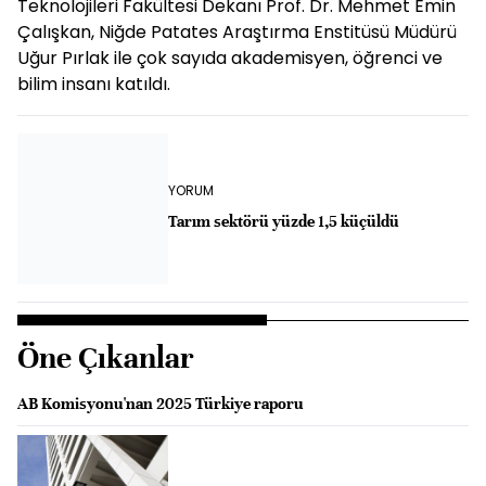
Teknolojileri Fakültesi Dekanı Prof. Dr. Mehmet Emin
Çalışkan, Niğde Patates Araştırma Enstitüsü Müdürü
Uğur Pırlak ile çok sayıda akademisyen, öğrenci ve
bilim insanı katıldı.
YORUM
Tarım sektörü yüzde 1,5 küçüldü
Öne Çıkanlar
AB Komisyonu'nan 2025 Türkiye raporu