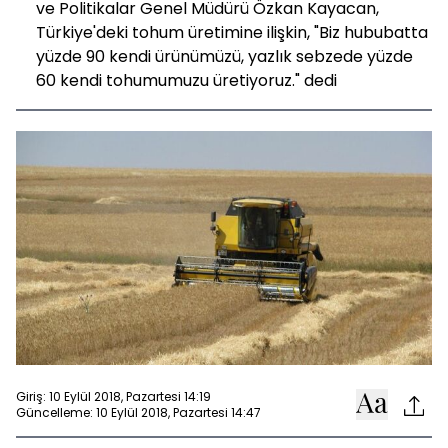
ve Politikalar Genel Müdürü Özkan Kayacan,
Türkiye'deki tohum üretimine ilişkin, "Biz hububatta
yüzde 90 kendi ürünümüzü, yazlık sebzede yüzde
60 kendi tohumumuzu üretiyoruz." dedi
Giriş: 10 Eylül 2018, Pazartesi 14:19
Güncelleme: 10 Eylül 2018, Pazartesi 14:47