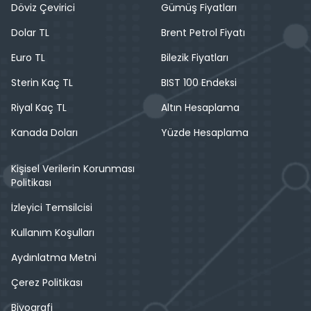
Döviz Çevirici
Gümüş Fiyatları
Dolar TL
Brent Petrol Fiyatı
Euro TL
Bilezik Fiyatları
Sterin Kaç TL
BIST 100 Endeksi
Riyal Kaç TL
Altın Hesaplama
Kanada Doları
Yüzde Hesaplama
Kişisel Verilerin Korunması
Politikası
İzleyici Temsilcisi
Kullanım Koşulları
Aydınlatma Metni
Çerez Politikası
Biyografi