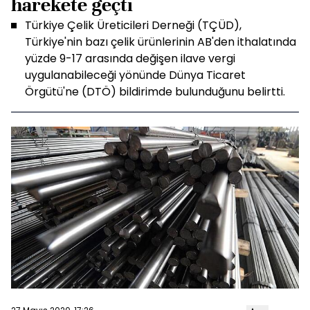
harekete geçti
Türkiye Çelik Üreticileri Derneği (TÇÜD),
Türkiye'nin bazı çelik ürünlerinin AB'den ithalatında
yüzde 9-17 arasında değişen ilave vergi
uygulanabileceği yönünde Dünya Ticaret
Örgütü'ne (DTÖ) bildirimde bulunduğunu belirtti.