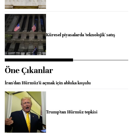
Küresel piyasalarda 'teknolojik' satış
Öne Çıkanlar
İran'dan Hürmüz'ü açmak için abluka koşulu
Trump'tan Hürmüz tepkisi