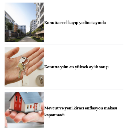
Konutta reel kayıp yedinci ayında
Konutta yılın en yüksek aylık satışı
Mevcut ve yeni kiracı enflasyon makası
kapanmadı