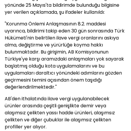
yönünde 25 Mayıs'ta bildirimde bulunduğu bilgisine
yer verilen açıklamada, şu ifadeler kullanıldı:
"Korunma Önlemi Anlaşmasının 8.2. maddesi
uyarınca, bildirimi takip eden 30 gün sonrasında Türk
Hükümeti'nin belirtilen ilave vergi oranlarını askıya
alma, değiştirme ve yürürlüğe koyma hakkı
bulunmaktadır. Bu girişimin, AB Komisyonunun
Türkiye'ye karşı aramızdaki anlaşmaları yok sayarak
başlatmış olduğu kota uygulamalarını ve bu
uygulamaları daraltıcı yönündeki adımlarını gözden
geçirmesini temini açısından önem taşıdığı
değerlendirilmektedir."
AB'den ithalatında ilave vergi uygulanabilecek
ürünler arasında çeşitli genişlikte demir veya
alaşımsız çelikten yassı hadde ürünleri, alaşımsız
çelikten ve diğer çubuklar ile alaşımsız çelikten
profiller yer alıyor.