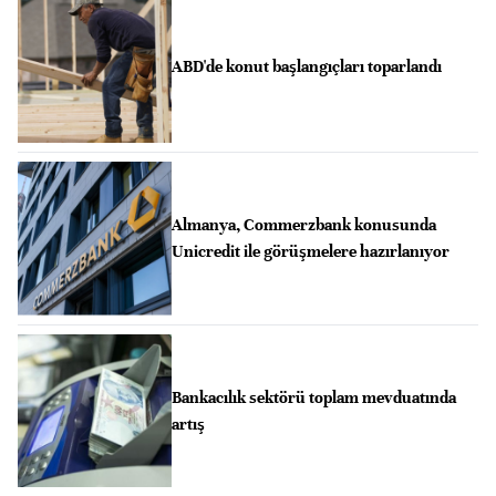
ABD'de konut başlangıçları toparlandı
Almanya, Commerzbank konusunda
Unicredit ile görüşmelere hazırlanıyor
Bankacılık sektörü toplam mevduatında
artış