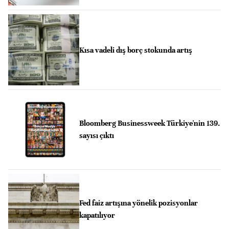
Kısa vadeli dış borç stokunda artış
Bloomberg Businessweek Türkiye'nin 139.
sayısı çıktı
Fed faiz artışına yönelik pozisyonlar
kapatılıyor