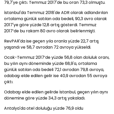
79,7'ye çıktı. Temmuz 2017'de bu oran 73,3 olmuştu.
İstanbul'da Temmuz 2018'de ADR olarak adlandırılan
ortalama günlük satılan oda bedeli, 90,3 avro olarak
2017'ye göre yüzde 12,8 artış gösterdi. Temmuz
2017’de bu rakam 80 avro olarak belirlenmişti.
RevPAR'da ise geçen yıla oranla yüzde 22,7 artış
yaşandı ve 58,7 avrodan 72 avroya yükseldi.
Ocak-Temmuz 2017’de yüzde 56,8 olan doluluk oranı,
bu yılın aynı döneminde yüzde 68,9'a, ortalama
günlük satılan oda bedeli 72,1 avrodan 79,8 avroya,
odabaşı elde edilen gelir ise 40,9 avrodan 55 avroya
çıktı.
Odabaşı elde edilen gelirde İstanbul, geçen yılın aynı
dönemine göre yüzde 34,3 artış yakaladı.
Antalya'da otel doluluğu yüzde 76,9 oldu