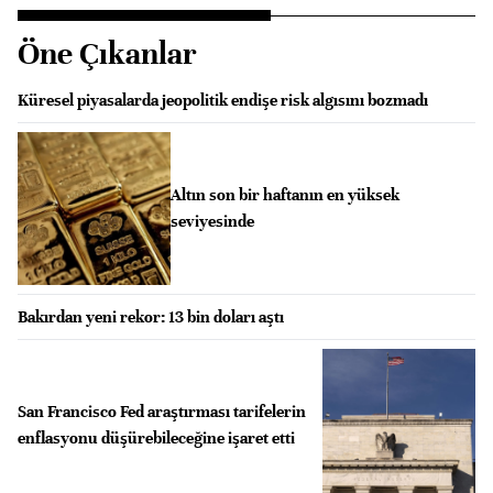
Öne Çıkanlar
Küresel piyasalarda jeopolitik endişe risk algısını bozmadı
Altın son bir haftanın en yüksek
seviyesinde
Bakırdan yeni rekor: 13 bin doları aştı
San Francisco Fed araştırması tarifelerin
enflasyonu düşürebileceğine işaret etti