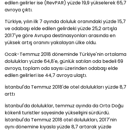
edilen gelirler ise (RevPAR) yüzde 19,9 yükselerek 65,7
avroya çıktı.
Türkiye, yılın ilk 7 ayında doluluk oranındaki yüzde 15,7
ve odabaşı elde edilen gelirdeki yüzde 25,2 artışla
2017'ye göre Avrupa destinasyonları arasında en
yüksek artış oranını yakalayan ülke oldu.
Ocak-Temmuz 2018 döneminde Türkiye'nin ortalama
dolulukları yüzde 64,8'e, günlük satılan oda bedeli 69
avroya, toplam oda sayısı üzerinden odabaşı elde
edilen gelirleri ise 44,7 avroya ulaştı.
İstanbul'da Temmuz 2018'de otel dolulukları yüzde 8,7
arttı
İstanbul'da doluluklar, temmuz ayında da Orta Doğu
kökenli turistler sayesinde yükselişini sürdürdü.
İstanbul'da Temmuz 2018 otel dolulukları, 2017'nin
aynı dönemine kıyasla yüzde 8,7 artarak yüzde