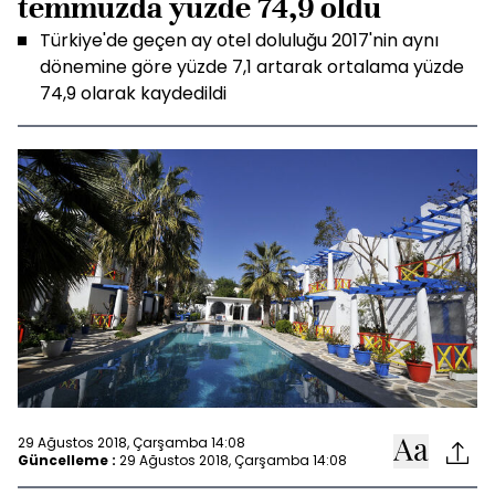
temmuzda yüzde 74,9 oldu
Türkiye'de geçen ay otel doluluğu 2017'nin aynı
dönemine göre yüzde 7,1 artarak ortalama yüzde
74,9 olarak kaydedildi
29 Ağustos 2018, Çarşamba 14:08
Güncelleme :
29 Ağustos 2018, Çarşamba 14:08