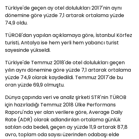
Türkiye'de geçen ay otel dolulukları 2017'nin aynı
dönemine göre yüzde 7,1 artarak ortalama yüzde
74,9 oldu.
TÜROB'dan yapılan açıklamaya göre, İstanbul Körfez
turisti, Antalya ise hem yerli hem yabancı turist
sayesinde yükseldi.
Türkiye'de Temmuz 2018'de otel dolulukları geçen
yılın aynı dönemine göre yüzde 7,1 artarak ortalama
yüzde 74,9 olarak kaydedildi. Temmuz 2017'de bu
oran yüzde 69,9 olmuştu.
Dünya çapında veri ve analiz şirketi STR'nin TÜROB
için hazırladığı Temmuz 2018 Ülke Performans
Raporu'nda yer alan verilere göre, Average Daily
Rate (ADR) olarak adlandırılan ortalama günlük
satılan oda bedeli, geçen ay yüzde 11,9 artarak 87,8
avro, toplam oda sayısı üzerinden odabaşı elde