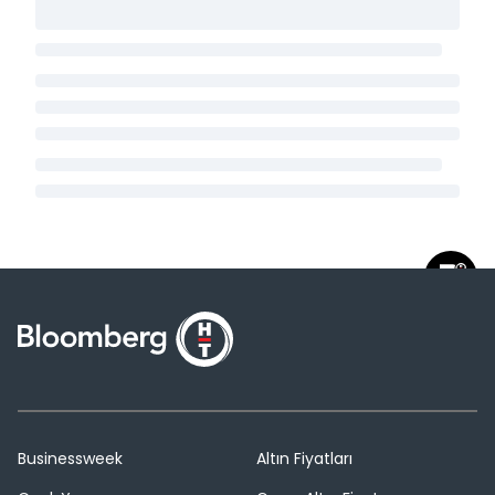
Businessweek
Altın Fiyatları