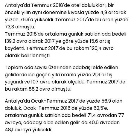
Antalya'da Temmuz 2018'de otel dolulukları, bir
önceki yılın aynı dönemine kıyasla yüzde 4,9 artarak
yüzde 76,9'a yükseldi. Temmuz 2017'de bu oran yüzde
73,3 olmuştu.
Temmuz 2018'de ortalama günlük satılan oda bedeli
139,2 avro olarak 2017'ye göre yüzde 15,6 artış
kaydetti. Temmuz 2017'de bu rakam 120,4 avro
olarak belirlenmişti.
Toplam oda sayısı üzerinden odabaşı elde edilen
gelirlerde ise geçen yıla oranla yüzde 21,3 artış
yaşandı ve 107 avro olarak ölçüldü. Temmuz 2017'de
bu rakam 88,2 avro olmuştu.
Antalya'da Ocak-Temmuz 2017'de yüzde 56,9 olan
doluluk, Ocak-Temmuz 2018'de yüzde 62,5'e,
ortalama günlük satılan oda bedeli 71,4 avrodan 77
avroya, odabaşı elde edilen gelir de 40,6 avrodan
48,1 avroya yükseldi.