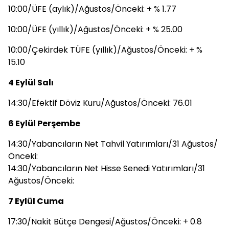
10:00/ÜFE (aylık)/Ağustos/Önceki: + % 1.77
10:00/ÜFE (yıllık)/Ağustos/Önceki: + % 25.00
10:00/Çekirdek TÜFE (yıllık)/Ağustos/Önceki: + %
15.10
4 Eylül Salı
14:30/Efektif Döviz Kuru/Ağustos/Önceki: 76.01
6 Eylül Perşembe
14:30/Yabancıların Net Tahvil Yatırımları/31 Ağustos/
Önceki:
14:30/Yabancıların Net Hisse Senedi Yatırımları/31
Ağustos/Önceki:
7 Eylül Cuma
17:30/Nakit Bütçe Dengesi/Ağustos/Önceki: + 0.8