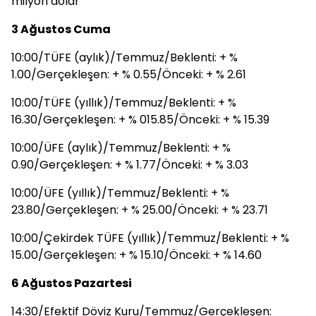
milyon dolar
3 Ağustos Cuma
10:00/TÜFE (aylık)/Temmuz/Beklenti: + %
1.00/Gerçekleşen: + % 0.55/Önceki: + % 2.61
10:00/TÜFE (yıllık)/Temmuz/Beklenti: + %
16.30/Gerçekleşen: + % 015.85/Önceki: + % 15.39
10:00/ÜFE (aylık)/Temmuz/Beklenti: + %
0.90/Gerçekleşen: + % 1.77/Önceki: + % 3.03
10:00/ÜFE (yıllık)/Temmuz/Beklenti: + %
23.80/Gerçekleşen: + % 25.00/Önceki: + % 23.71
10:00/Çekirdek TÜFE (yıllık)/Temmuz/Beklenti: + %
15.00/Gerçekleşen: + % 15.10/Önceki: + % 14.60
6 Ağustos Pazartesi
14:30/Efektif Döviz Kuru/Temmuz/Gerçekleşen: