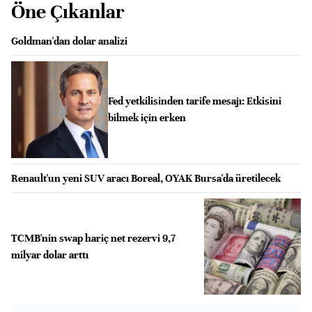
Öne Çıkanlar
Goldman'dan dolar analizi
Fed yetkilisinden tarife mesajı: Etkisini
bilmek için erken
Renault'un yeni SUV aracı Boreal, OYAK Bursa'da üretilecek
TCMB'nin swap hariç net rezervi 9,7
milyar dolar arttı