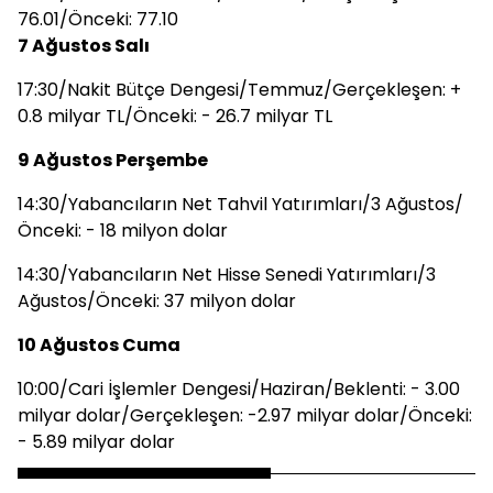
76.01/Önceki: 77.10
7 Ağustos Salı
17:30/Nakit Bütçe Dengesi/Temmuz/Gerçekleşen: +
0.8 milyar TL/Önceki: - 26.7 milyar TL
9 Ağustos Perşembe
14:30/Yabancıların Net Tahvil Yatırımları/3 Ağustos/
Önceki: - 18 milyon dolar
14:30/Yabancıların Net Hisse Senedi Yatırımları/3
Ağustos/Önceki: 37 milyon dolar
10 Ağustos Cuma
10:00/Cari İşlemler Dengesi/Haziran/Beklenti: - 3.00
milyar dolar/Gerçekleşen: -2.97 milyar dolar/Önceki:
- 5.89 milyar dolar