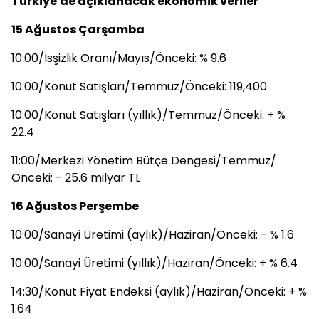
Türkiye'de açıklanacak ekonomik veriler
15 Ağustos Çarşamba
10:00/İsşizlik Oranı/Mayıs/Önceki: % 9.6
10:00/Konut Satışları/Temmuz/Önceki: 119,400
10:00/Konut Satışları (yıllık)/Temmuz/Önceki: + %
22.4
11:00/Merkezi Yönetim Bütçe Dengesi/Temmuz/
Önceki: - 25.6 milyar TL
16 Ağustos Perşembe
10:00/Sanayi Üretimi (aylık)/Haziran/Önceki: - % 1.6
10:00/Sanayi Üretimi (yıllık)/Haziran/Önceki: + % 6.4
14:30/Konut Fiyat Endeksi (aylık)/Haziran/Önceki: + %
1.64