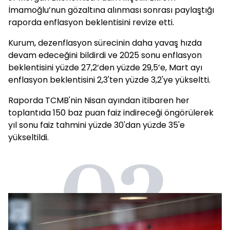
İmamoğlu’nun gözaltına alınması sonrası paylaştığı
raporda enflasyon beklentisini revize etti.
Kurum, dezenflasyon sürecinin daha yavaş hızda
devam edeceğini bildirdi ve 2025 sonu enflasyon
beklentisini yüzde 27,2’den yüzde 29,5’e, Mart ayı
enflasyon beklentisini 2,3'ten yüzde 3,2'ye yükseltti.
Raporda TCMB'nin Nisan ayından itibaren her
toplantıda 150 baz puan faiz indireceği öngörülerek
yıl sonu faiz tahmini yüzde 30'dan yüzde 35'e
yükseltildi.
02