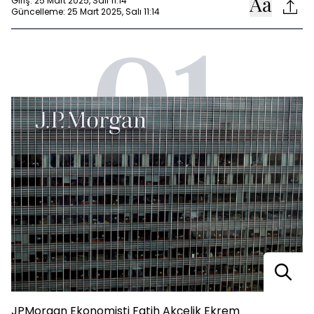
Giriş: 25 Mart 2025, Salı 11:14
Güncelleme: 25 Mart 2025, Salı 11:14
01
JPMorgan Ekonomisti Fatih Akçelik Ekrem