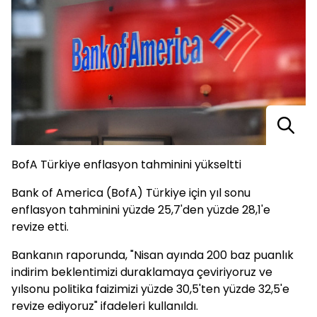
BofA Türkiye enflasyon tahminini yükseltti
Bank of America (BofA) Türkiye için yıl sonu
enflasyon tahminini yüzde 25,7'den yüzde 28,1'e
revize etti.
Bankanın raporunda, "Nisan ayında 200 baz puanlık
indirim beklentimizi duraklamaya çeviriyoruz ve
yılsonu politika faizimizi yüzde 30,5'ten yüzde 32,5'e
revize ediyoruz" ifadeleri kullanıldı.