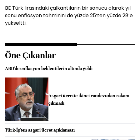
BE Türk lirasındaki çalkantıların bir sonucu olarak yıl
sonu enflasyon tahminini de yüzde 25’ten yüzde 28’e
yükseltti.
Öne Çıkanlar
ABD'de enflasyon beklentilerin altında geldi
Asgari ücrette ikinci randevudan rakam
çıkmadı
Türk-İş'ten asgari ücret açıklaması