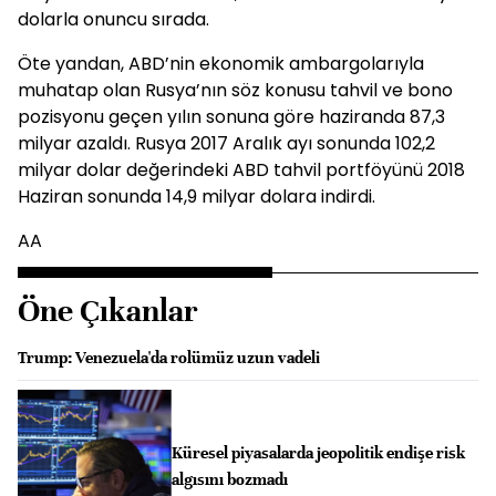
dolarla onuncu sırada.
Öte yandan, ABD’nin ekonomik ambargolarıyla
muhatap olan Rusya’nın söz konusu tahvil ve bono
pozisyonu geçen yılın sonuna göre haziranda 87,3
milyar azaldı. Rusya 2017 Aralık ayı sonunda 102,2
milyar dolar değerindeki ABD tahvil portföyünü 2018
Haziran sonunda 14,9 milyar dolara indirdi.
AA
Öne Çıkanlar
Trump: Venezuela'da rolümüz uzun vadeli
Küresel piyasalarda jeopolitik endişe risk
algısını bozmadı