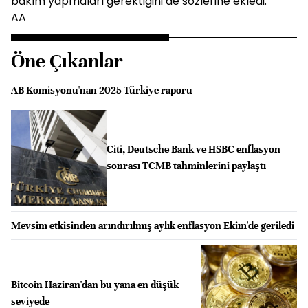
bakım yapmaları gerektiğini de sözlerine ekledi.
AA
Öne Çıkanlar
AB Komisyonu'nan 2025 Türkiye raporu
Citi, Deutsche Bank ve HSBC enflasyon
sonrası TCMB tahminlerini paylaştı
Mevsim etkisinden arındırılmış aylık enflasyon Ekim'de geriledi
Bitcoin Haziran'dan bu yana en düşük
seviyede