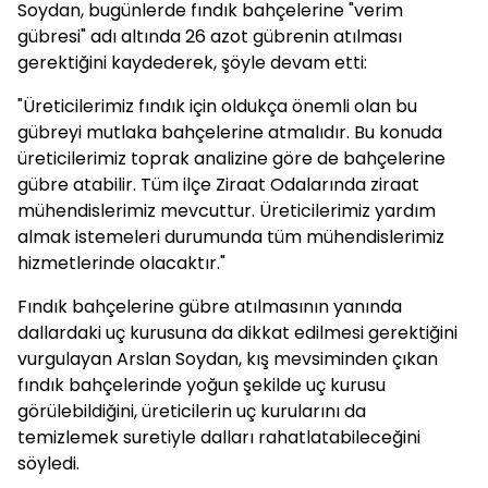
Soydan, bugünlerde fındık bahçelerine "verim
gübresi" adı altında 26 azot gübrenin atılması
gerektiğini kaydederek, şöyle devam etti:
"Üreticilerimiz fındık için oldukça önemli olan bu
gübreyi mutlaka bahçelerine atmalıdır. Bu konuda
üreticilerimiz toprak analizine göre de bahçelerine
gübre atabilir. Tüm ilçe Ziraat Odalarında ziraat
mühendislerimiz mevcuttur. Üreticilerimiz yardım
almak istemeleri durumunda tüm mühendislerimiz
hizmetlerinde olacaktır."
Fındık bahçelerine gübre atılmasının yanında
dallardaki uç kurusuna da dikkat edilmesi gerektiğini
vurgulayan Arslan Soydan, kış mevsiminden çıkan
fındık bahçelerinde yoğun şekilde uç kurusu
görülebildiğini, üreticilerin uç kurularını da
temizlemek suretiyle dalları rahatlatabileceğini
söyledi.