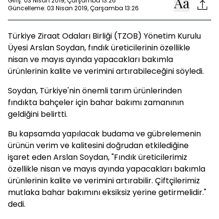
Giriş: 03 Nisan 2019, Çarşamba 13:26
Güncelleme: 03 Nisan 2019, Çarşamba 13:26
Türkiye Ziraat Odaları Birliği (TZOB) Yönetim Kurulu
Üyesi Arslan Soydan, fındık üreticilerinin özellikle
nisan ve mayıs ayında yapacakları bakımla
ürünlerinin kalite ve verimini artırabileceğini söyledi.
Soydan, Türkiye'nin önemli tarım ürünlerinden
fındıkta bahçeler için bahar bakımı zamanının
geldiğini belirtti.
Bu kapsamda yapılacak budama ve gübrelemenin
ürünün verim ve kalitesini doğrudan etkilediğine
işaret eden Arslan Soydan, "Fındık üreticilerimiz
özellikle nisan ve mayıs ayında yapacakları bakımla
ürünlerinin kalite ve verimini artırabilir. Çiftçilerimiz
mutlaka bahar bakımını eksiksiz yerine getirmelidir."
dedi.