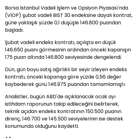
Borsa İstanbul Vadeli İşlem ve Opsiyon Piyasası'nda
(VİOP) şubat vadeli BIST 30 endeksine dayalı kontrat,
güne yaklaşık yüzde 0,1 düşüşle 146.800 puandan
başladı.
Şubat vadeli endeks kontratı, açılışta en düşük
146.650 puanı görmesinin ardından önceki kapanışın
175 puan altında 146.800 seviyesinde dengelendi.
Dün, gün boyu satış ağırlıklı bir seyir izleyen endeks
kontratı, önceki kapanışa göre yüzde 0,56 değer
kaybederek günü 146.975 puandan tamamlamıştı.
Analistler, bugün ABD'de açıklanacak ocak ayı
istihdam raporunun takip edileceğini belirterek,
teknik açıdan endeks kontratının 150.500 puanın
direnç, 146.700 ve 145.500 seviyelerinin ise destek
konumunda olduğunu kaydetti.