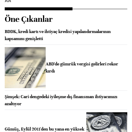
AA
Öne Çıkanlar
BDDK, kredi kartı ve ihtiyaç kredisi yapılandırmalarının
kapsamını genişletti
ABD'de gümrük vergisi gelirleri rekor
kırdı
Şimşek: Cari dengedeki iyileşme dış finansman ihtiyacımızı
azaltıyor
Gümüş, Eylül 2011'den bu yana en yüksek