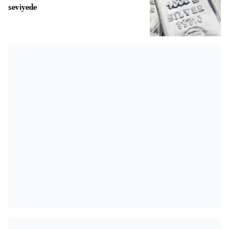
seviyede