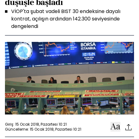
düşüşle başladı
VİOP'ta şubat vadeli BIST 30 endeksine dayalı
kontrat, açılışın ardından 142.300 seviyesinde
dengelendi
Giriş: 15 Ocak 2018, Pazartesi 10:21
Güncelleme: 15 Ocak 2018, Pazartesi 10:21