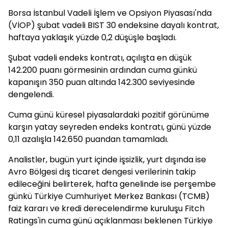
Borsa İstanbul Vadeli İşlem ve Opsiyon Piyasası'nda
(VİOP) şubat vadeli BIST 30 endeksine dayalı kontrat,
haftaya yaklaşık yüzde 0,2 düşüşle başladı.
Şubat vadeli endeks kontratı, açılışta en düşük
142.200 puanı görmesinin ardından cuma günkü
kapanışın 350 puan altında 142.300 seviyesinde
dengelendi.
Cuma günü küresel piyasalardaki pozitif görünüme
karşın yatay seyreden endeks kontratı, günü yüzde
0,11 azalışla 142.650 puandan tamamladı.
Analistler, bugün yurt içinde işsizlik, yurt dışında ise
Avro Bölgesi dış ticaret dengesi verilerinin takip
edileceğini belirterek, hafta genelinde ise perşembe
günkü Türkiye Cumhuriyet Merkez Bankası (TCMB)
faiz kararı ve kredi derecelendirme kuruluşu Fitch
Ratings'in cuma günü açıklanması beklenen Türkiye