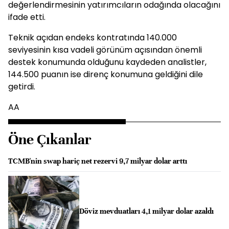
değerlendirmesinin yatırımcıların odağında olacağını
ifade etti.
Teknik açıdan endeks kontratında 140.000
seviyesinin kısa vadeli görünüm açısından önemli
destek konumunda olduğunu kaydeden analistler,
144.500 puanın ise direnç konumuna geldiğini dile
getirdi.
AA
Öne Çıkanlar
TCMB'nin swap hariç net rezervi 9,7 milyar dolar arttı
Döviz mevduatları 4,1 milyar dolar azaldı