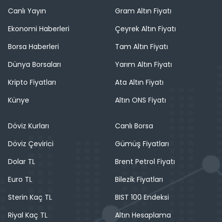
Canlı Yayın
Gram Altın Fiyatı
Ekonomi Haberleri
Çeyrek Altın Fiyatı
Borsa Haberleri
Tam Altın Fiyatı
Dünya Borsaları
Yarım Altın Fiyatı
Kripto Fiyatları
Ata Altın Fiyatı
Künye
Altın ONS Fiyatı
Döviz Kurları
Canlı Borsa
Döviz Çevirici
Gümüş Fiyatları
Dolar TL
Brent Petrol Fiyatı
Euro TL
Bilezik Fiyatları
Sterin Kaç TL
BIST 100 Endeksi
Riyal Kaç TL
Altın Hesaplama