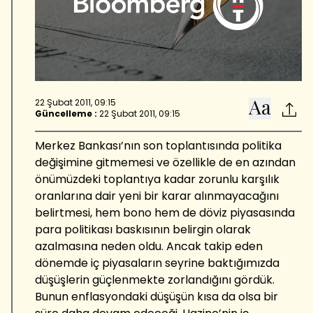
22 Şubat 2011, 09:15
Güncelleme :
22 Şubat 2011, 09:15
Merkez Bankası’nın son toplantısında politika
değişimine gitmemesi ve özellikle de en azından
önümüzdeki toplantıya kadar zorunlu karşılık
oranlarına dair yeni bir karar alınmayacağını
belirtmesi, hem bono hem de döviz piyasasında
para politikası baskısının belirgin olarak
azalmasına neden oldu. Ancak takip eden
dönemde iç piyasaların seyrine baktığımızda
düşüşlerin güçlenmekte zorlandığını gördük.
Bunun enflasyondaki düşüşün kısa da olsa bir