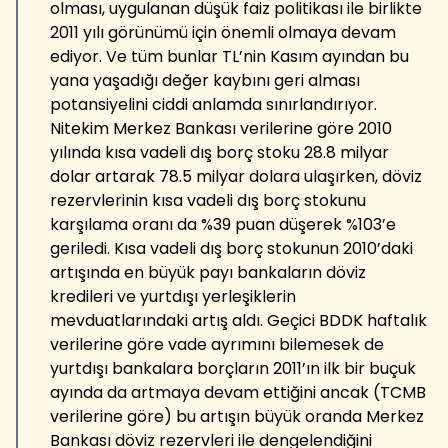
olması, uygulanan düşük faiz politikası ile birlikte
2011 yılı görünümü için önemli olmaya devam
ediyor. Ve tüm bunlar TL’nin Kasım ayından bu
yana yaşadığı değer kaybını geri alması
potansiyelini ciddi anlamda sınırlandırıyor.
Nitekim Merkez Bankası verilerine göre 2010
yılında kısa vadeli dış borç stoku 28.8 milyar
dolar artarak 78.5 milyar dolara ulaşırken, döviz
rezervlerinin kısa vadeli dış borç stokunu
karşılama oranı da %39 puan düşerek %103’e
geriledi. Kısa vadeli dış borç stokunun 2010’daki
artışında en büyük payı bankaların döviz
kredileri ve yurtdışı yerleşiklerin
mevduatlarındaki artış aldı. Geçici BDDK haftalık
verilerine göre vade ayrımını bilemesek de
yurtdışı bankalara borçların 2011’ın ilk bir buçuk
ayında da artmaya devam ettiğini ancak (TCMB
verilerine göre) bu artışın büyük oranda Merkez
Bankası döviz rezervleri ile dengelendiğini