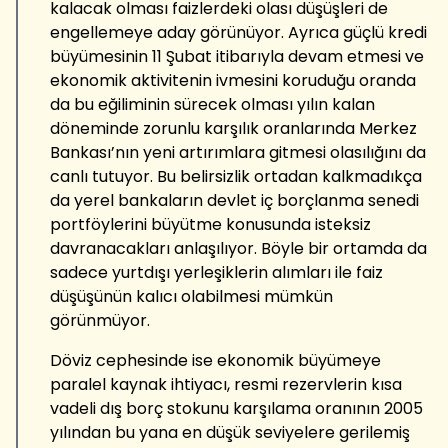
kalacak olması faizlerdeki olası düşüşleri de
engellemeye aday görünüyor. Ayrıca güçlü kredi
büyümesinin 11 Şubat itibarıyla devam etmesi ve
ekonomik aktivitenin ivmesini koruduğu oranda
da bu eğiliminin sürecek olması yılın kalan
döneminde zorunlu karşılık oranlarında Merkez
Bankası’nın yeni artırımlara gitmesi olasılığını da
canlı tutuyor. Bu belirsizlik ortadan kalkmadıkça
da yerel bankaların devlet iç borçlanma senedi
portföylerini büyütme konusunda isteksiz
davranacakları anlaşılıyor. Böyle bir ortamda da
sadece yurtdışı yerleşiklerin alımları ile faiz
düşüşünün kalıcı olabilmesi mümkün
görünmüyor.
Döviz cephesinde ise ekonomik büyümeye
paralel kaynak ihtiyacı, resmi rezervlerin kısa
vadeli dış borç stokunu karşılama oranının 2005
yılından bu yana en düşük seviyelere gerilemiş