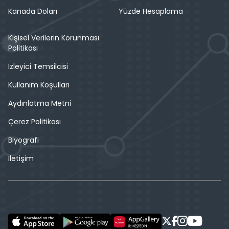
Kanada Doları
Yüzde Hesaplama
Kişisel Verilerin Korunması
Politikası
İzleyici Temsilcisi
Kullanım Koşulları
Aydınlatma Metni
Çerez Politikası
Biyografi
İletişim