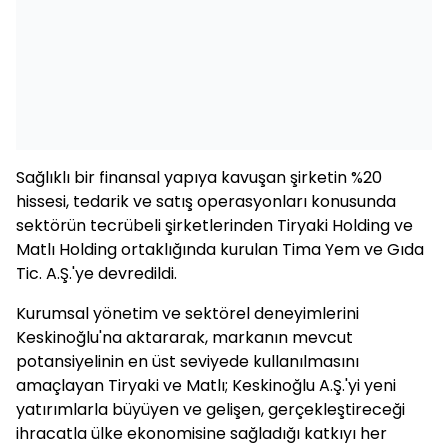
Sağlıklı bir finansal yapıya kavuşan şirketin %20
hissesi, tedarik ve satış operasyonları konusunda
sektörün tecrübeli şirketlerinden Tiryaki Holding ve
Matlı Holding ortaklığında kurulan Tima Yem ve Gıda
Tic. A.Ş.'ye devredildi.
Kurumsal yönetim ve sektörel deneyimlerini
Keskinoğlu'na aktararak, markanın mevcut
potansiyelinin en üst seviyede kullanılmasını
amaçlayan Tiryaki ve Matlı; Keskinoğlu A.Ş.'yi yeni
yatırımlarla büyüyen ve gelişen, gerçekleştireceği
ihracatla ülke ekonomisine sağladığı katkıyı her