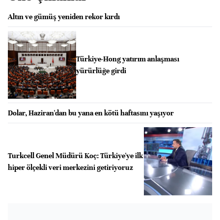
Altın ve gümüş yeniden rekor kırdı
Türkiye-Hong yatırım anlaşması
yürürlüğe girdi
Dolar, Haziran'dan bu yana en kötü haftasını yaşıyor
Turkcell Genel Müdürü Koç: Türkiye'ye ilk
hiper ölçekli veri merkezini getiriyoruz