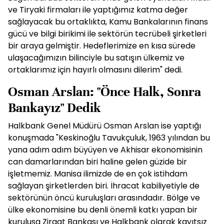
ve Tiryaki firmaları ile yaptığımız katma değer
sağlayacak bu ortaklıkta, Kamu Bankalarının finans
gücü ve bilgi birikimi ile sektörün tecrübeli şirketleri
bir araya gelmiştir. Hedeflerimize en kısa sürede
ulaşacağımızın bilinciyle bu satışın ülkemiz ve
ortaklarımız için hayırlı olmasını dilerim" dedi.
Osman Arslan: "Önce Halk, Sonra
Bankayız" Dedik
Halkbank Genel Müdürü Osman Arslan ise yaptığı
konuşmada "Keskinoğlu Tavukçuluk, 1963 yılından bu
yana adım adım büyüyen ve Akhisar ekonomisinin
can damarlarından biri haline gelen güzide bir
işletmemiz. Manisa ilimizde de en çok istihdam
sağlayan şirketlerden biri. İhracat kabiliyetiyle de
sektörünün öncü kuruluşları arasındadır. Bölge ve
ülke ekonomisine bu denli önemli katkı yapan bir
kuruluşa Ziraat Bankası ve Halkbank olarak kayıtsız