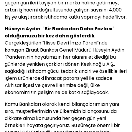
geçen gün ileri taşıyan bir marka haline getirmeyi,
artan iş hacmi doğrultusunda çalışan sayısını 4.000
kişiye ulaştırarak istihdama katkı yapmayı hedefliyor.
Hüseyin Aydın: "Bir Bankadan Daha Fazlası"
olduğumuzu bir kez daha gösterdik
Gerçekleştirilen "Hisse Devri İmza Töreni"nde
konuşan Ziraat Bankası Genel Müdürü Hüseyin Aydın
"Pandeminin hayatımızın her alanını etkilediği bu
günlerde yeniden çarkları dönen Keskinoğlu A.Ş.,
sağladığı istihdam gücü, tedarik zinciri ve özellikle ileri
işlem ürünlerdeki ihracat potansiyeli ile sadece
Akhisar ilçesi ve çevre illerimize değil, ülke
ekonomimizin gelişimine de katkı sağlayacak.
Kamu Bankaları olarak kendi bilançolarımızın yanı
sıra, müşterilerimizin ve ülkemizin bilançosunu da
dikkate alma konusunda her geçen gün yeni
örnekleri hayata geçiriyoruz. Bu süreçte önemli bir