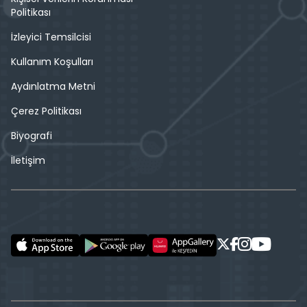
Politikası
İzleyici Temsilcisi
Kullanım Koşulları
Aydınlatma Metni
Çerez Politikası
Biyografi
İletişim