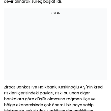
devir alınarak süreç başlatıldı.
REKLAM
Ziraat Bankası ve Halkbank, Keskinoğlu A.Ş.'nin kredi
riskleri içerisindeki payları, riski bulunan diğer
bankalara göre düşük olmasına rağmen, ilçe ve
bölge ekonomisinde çok önemli bir paya sahip
işletmenin, sektördeki varlığının devamlılığının