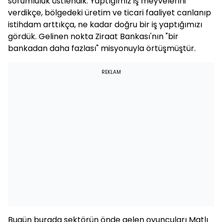
sorumluluk üstlendik. Yaptığımız iş meyvelerini
verdikçe, bölgedeki üretim ve ticari faaliyet canlanıp
istihdam arttıkça, ne kadar doğru bir iş yaptığımızı
gördük. Gelinen nokta Ziraat Bankası'nın "bir
bankadan daha fazlası" misyonuyla örtüşmüştür.
REKLAM
Bugün burada sektörün önde gelen oyuncuları Matlı