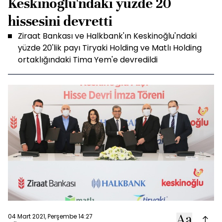
Keskinoğlu'ndaki yüzde 20
hissesini devretti
Ziraat Bankası ve Halkbank'ın Keskinoğlu'ndaki
yüzde 20'lik payı Tiryaki Holding ve Matlı Holding
ortaklığındaki Tima Yem'e devredildi
04 Mart 2021, Perşembe 14:27