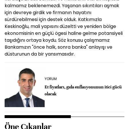
kalmamız beklenemezdi. Yaşanan sıkıntıları aşmak
için devreye girdik ve firmanın hayatını
sürdürebilmesi için destek olduk. Katkımızla
Keskinoğlu, mali yapısını düzeltti ve yeniden bölge
ekonomisinin en güçlü ögesi haline gelme potansiyeli
taşıdığını ortaya koydu. Söz konusu çalışmamız
Bankamızın "önce halk, sonra banka" anlayışı ve
düsturunun da bir yansımasıdır.
YORUM
Et fiyatları, gıda enflasyonunun itici gücü
olacak
Öne Çıkanlar