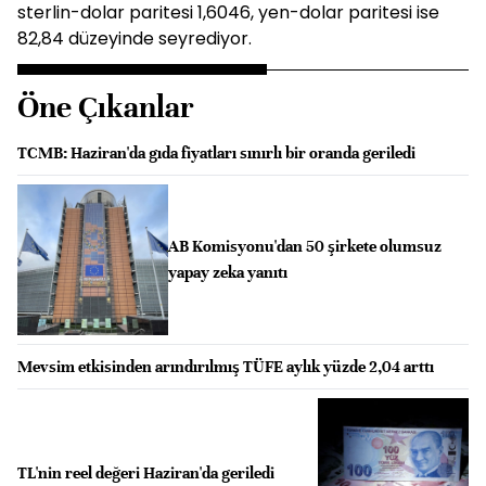
sterlin-dolar paritesi 1,6046, yen-dolar paritesi ise
82,84 düzeyinde seyrediyor.
Öne Çıkanlar
TCMB: Haziran'da gıda fiyatları sınırlı bir oranda geriledi
AB Komisyonu'dan 50 şirkete olumsuz
yapay zeka yanıtı
Mevsim etkisinden arındırılmış TÜFE aylık yüzde 2,04 arttı
TL'nin reel değeri Haziran'da geriledi