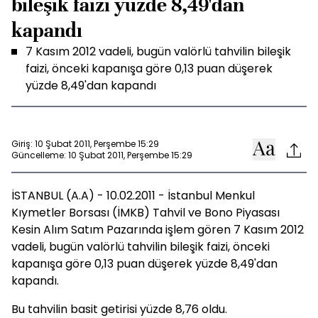
bileşik faizi yüzde 8,49'dan
kapandı
7 Kasım 2012 vadeli, bugün valörlü tahvilin bileşik
faizi, önceki kapanışa göre 0,13 puan düşerek
yüzde 8,49'dan kapandı
Giriş: 10 Şubat 2011, Perşembe 15:29
Güncelleme: 10 Şubat 2011, Perşembe 15:29
İSTANBUL (A.A) - 10.02.2011 - İstanbul Menkul
Kıymetler Borsası (İMKB) Tahvil ve Bono Piyasası
Kesin Alım Satım Pazarında işlem gören 7 Kasım 2012
vadeli, bugün valörlü tahvilin bileşik faizi, önceki
kapanışa göre 0,13 puan düşerek yüzde 8,49'dan
kapandı.
Bu tahvilin basit getirisi yüzde 8,76 oldu.