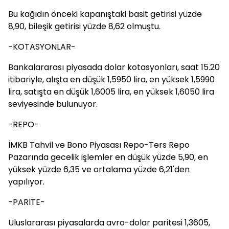
Bu kağıdın önceki kapanıştaki basit getirisi yüzde
8,90, bileşik getirisi yüzde 8,62 olmuştu.
-KOTASYONLAR-
Bankalararası piyasada dolar kotasyonları, saat 15.20
itibariyle, alışta en düşük 1,5950 lira, en yüksek 1,5990
lira, satışta en düşük 1,6005 lira, en yüksek 1,6050 lira
seviyesinde bulunuyor.
-REPO-
İMKB Tahvil ve Bono Piyasası Repo-Ters Repo
Pazarında gecelik işlemler en düşük yüzde 5,90, en
yüksek yüzde 6,35 ve ortalama yüzde 6,21'den
yapılıyor.
-PARİTE-
Uluslararası piyasalarda avro-dolar paritesi 1,3605,