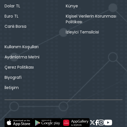
Dolar TL
Künye
Euro TL
Kişisel Verilerin Korunması
Politikası
Canlı Borsa
İzleyici Temsilcisi
Kullanım Koşulları
Aydınlatma Metni
Çerez Politikası
Biyografi
İletişim