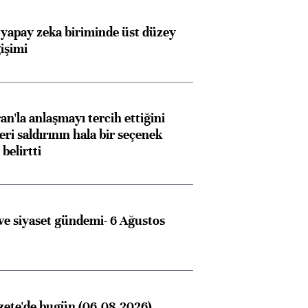
 yapay zeka biriminde üst düzey
işimi
an'la anlaşmayı tercih ettiğini
ri saldırının hala bir seçenek
belirtti
e siyaset gündemi- 6 Ağustos
zete'de bugün (06.08.2026)