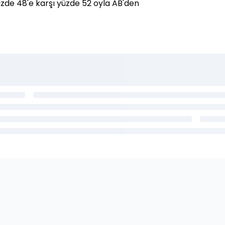
üzde 48'e karşı yüzde 52 oyla AB'den