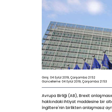
Giriş: 04 Eylül 2019, Çarşamba 21:52
Güncelleme: 04 Eylül 2019, Çarşamba 21:53
Avrupa Birliği (AB), Brexit anlaşması
hakkındaki ihtiyat maddesine bir al
İngiltere'nin birlikten anlaşmasız ayr