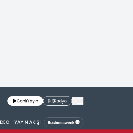
Canlı
Yayın
Radyo
İDEO
YAYIN AKIŞI