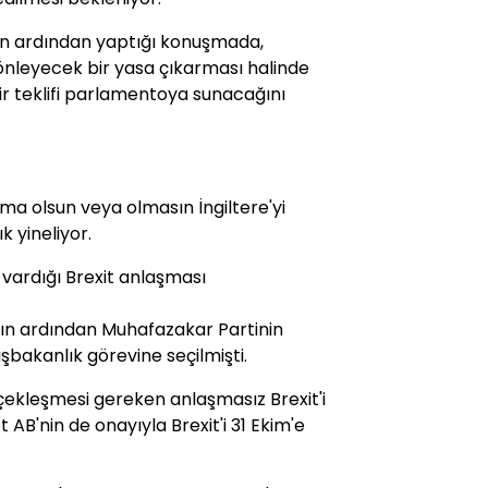
n ardından yaptığı konuşmada,
önleyecek bir yasa çıkarması halinde
ir teklifi parlamentoya sunacağını
a olsun veya olmasın İngiltere'yi
k yineliyor.
 vardığı Brexit anlaşması
ının ardından Muhafazakar Partinin
aşbakanlık görevine seçilmişti.
rçekleşmesi gereken anlaşmasız Brexit'i
AB'nin de onayıyla Brexit'i 31 Ekim'e