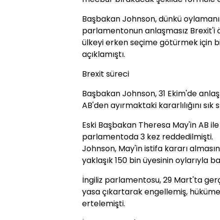
Başbakan Johnson, dünkü oylamanı
parlamentonun anlaşmasız Brexit'i 
ülkeyi erken seçime götürmek için b
açıklamıştı.
Brexit süreci
Başbakan Johnson, 31 Ekim'de anlaşm
AB'den ayırmaktaki kararlılığını sık sı
Eski Başbakan Theresa May'in AB ile
parlamentoda 3 kez reddedilmişti.
Johnson, May'in istifa kararı almas
yaklaşık 150 bin üyesinin oylarıyla b
İngiliz parlamentosu, 29 Mart'ta ge
yasa çıkartarak engellemiş, hükümet 
ertelemişti.