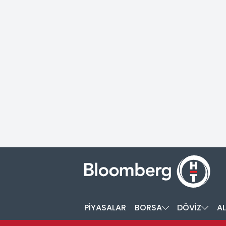
PİYASALAR
BORSA
DÖVİZ
AL