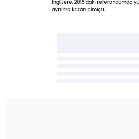
İngiltere, 2016'daki referandumda y
ayrılma kararı almıştı.