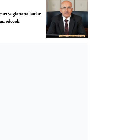
krarı sağlanana kadar
vam edecek