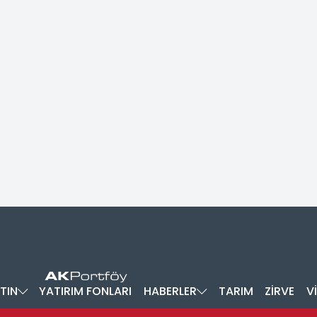
TIN
YATIRIM FONLARI
HABERLER
TARIM
ZİRVE
V