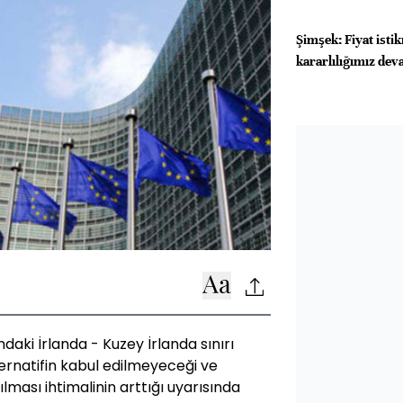
Şimşek: Fiyat isti
kararlılığımız de
ndaki İrlanda - Kuzey İrlanda sınırı
ternatifin kabul edilmeyeceği ve
ılması ihtimalinin arttığı uyarısında