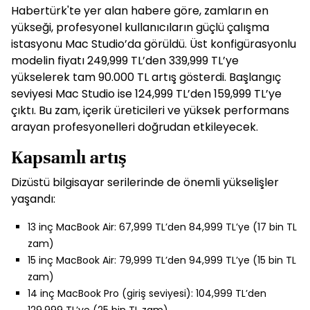
Habertürk'te yer alan habere göre, zamların en
yükseği, profesyonel kullanıcıların güçlü çalışma
istasyonu Mac Studio’da görüldü. Üst konfigürasyonlu
modelin fiyatı 249,999 TL’den 339,999 TL’ye
yükselerek tam 90.000 TL artış gösterdi. Başlangıç
seviyesi Mac Studio ise 124,999 TL’den 159,999 TL’ye
çıktı. Bu zam, içerik üreticileri ve yüksek performans
arayan profesyonelleri doğrudan etkileyecek.
Kapsamlı artış
Dizüstü bilgisayar serilerinde de önemli yükselişler
yaşandı:
13 inç MacBook Air: 67,999 TL’den 84,999 TL’ye (17 bin TL
zam)
15 inç MacBook Air: 79,999 TL’den 94,999 TL’ye (15 bin TL
zam)
14 inç MacBook Pro (giriş seviyesi): 104,999 TL’den