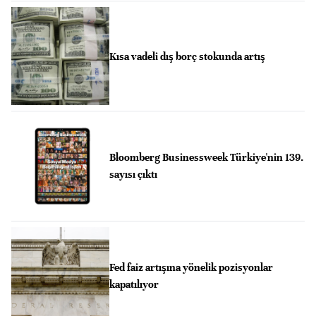
Kısa vadeli dış borç stokunda artış
Bloomberg Businessweek Türkiye'nin 139.
sayısı çıktı
Fed faiz artışına yönelik pozisyonlar
kapatılıyor