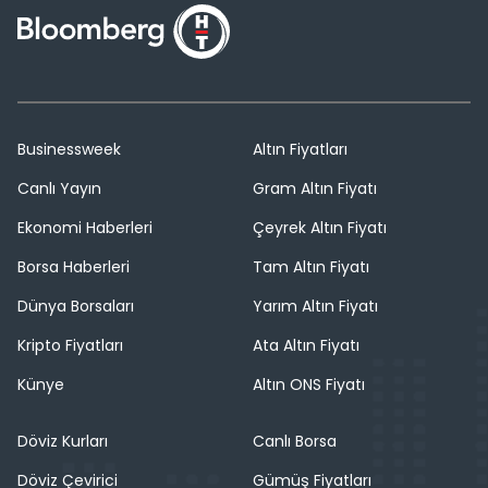
Businessweek
Altın Fiyatları
Canlı Yayın
Gram Altın Fiyatı
Ekonomi Haberleri
Çeyrek Altın Fiyatı
Borsa Haberleri
Tam Altın Fiyatı
Dünya Borsaları
Yarım Altın Fiyatı
Kripto Fiyatları
Ata Altın Fiyatı
Künye
Altın ONS Fiyatı
Döviz Kurları
Canlı Borsa
Döviz Çevirici
Gümüş Fiyatları