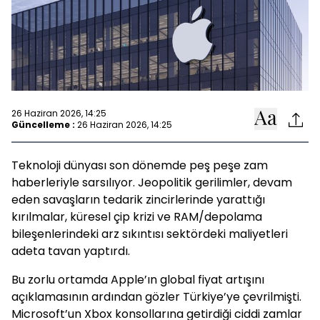
26 Haziran 2026, 14:25
Güncelleme :
26 Haziran 2026, 14:25
Teknoloji dünyası son dönemde peş peşe zam
haberleriyle sarsılıyor. Jeopolitik gerilimler, devam
eden savaşların tedarik zincirlerinde yarattığı
kırılmalar, küresel çip krizi ve RAM/depolama
bileşenlerindeki arz sıkıntısı sektördeki maliyetleri
adeta tavan yaptırdı.
Bu zorlu ortamda Apple’ın global fiyat artışını
açıklamasının ardından gözler Türkiye’ye çevrilmişti.
Microsoft’un Xbox konsollarına getirdiği ciddi zamlar