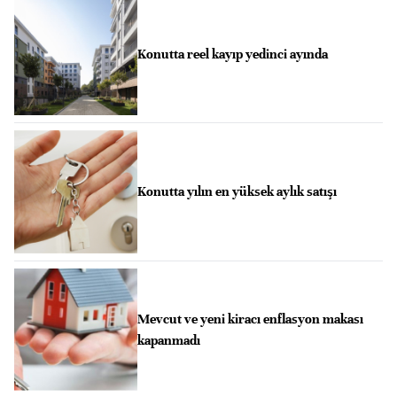
Konutta reel kayıp yedinci ayında
Konutta yılın en yüksek aylık satışı
Mevcut ve yeni kiracı enflasyon makası
kapanmadı