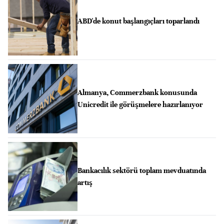
ABD'de konut başlangıçları toparlandı
Almanya, Commerzbank konusunda
Unicredit ile görüşmelere hazırlanıyor
Bankacılık sektörü toplam mevduatında
artış