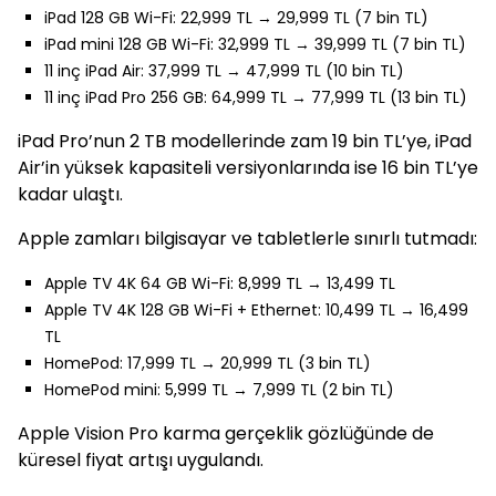
iPad 128 GB Wi-Fi: 22,999 TL → 29,999 TL (7 bin TL)
iPad mini 128 GB Wi-Fi: 32,999 TL → 39,999 TL (7 bin TL)
11 inç iPad Air: 37,999 TL → 47,999 TL (10 bin TL)
11 inç iPad Pro 256 GB: 64,999 TL → 77,999 TL (13 bin TL)
iPad Pro’nun 2 TB modellerinde zam 19 bin TL’ye, iPad
Air’in yüksek kapasiteli versiyonlarında ise 16 bin TL’ye
kadar ulaştı.
Apple zamları bilgisayar ve tabletlerle sınırlı tutmadı:
Apple TV 4K 64 GB Wi-Fi: 8,999 TL → 13,499 TL
Apple TV 4K 128 GB Wi-Fi + Ethernet: 10,499 TL → 16,499
TL
HomePod: 17,999 TL → 20,999 TL (3 bin TL)
HomePod mini: 5,999 TL → 7,999 TL (2 bin TL)
Apple Vision Pro karma gerçeklik gözlüğünde de
küresel fiyat artışı uygulandı.