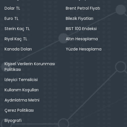
Dolar TL
Brent Petrol Fiyatı
Euro TL
Bilezik Fiyatları
Sterin Kaç TL
BIST 100 Endeksi
Riyal Kaç TL
Altın Hesaplama
Kanada Doları
Yüzde Hesaplama
Kişisel Verilerin Korunması
Politikası
İzleyici Temsilcisi
Kullanım Koşulları
Aydınlatma Metni
Çerez Politikası
Biyografi