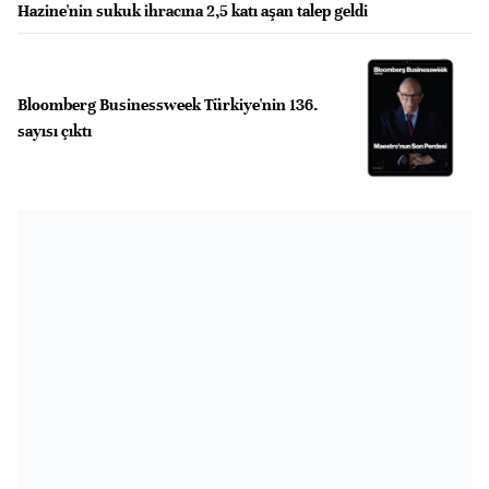
Hazine'nin sukuk ihracına 2,5 katı aşan talep geldi
Bloomberg Businessweek Türkiye'nin 136.
sayısı çıktı