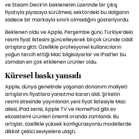
ve Steam Deck’in beklenenin üzerinde bir çıkış
fiyatıyla piyasaya sürülmesi, sektördeki bu dalganın
sadece bir markayla sınırlı olmadığını gösteriyordu.
Beklenen oldu ve Apple, Perşembe günü Türkiye’deki
resmi fiyat listesini güncelleyerek birçok üründe ciddi
artışlara gitti. Özellikle profesyonel kullanıcıların
yoğun tercih ettiği Mac bilgisayarlar ve iPad’ler bu
zamdan en çok etkilenen ürünler oldu.
Küresel baskı yansıdı
Apple, dünya genelinde yaşanan donanım maliyeti
artışlarını fiyatlara yansıtma kararı aldı. Şirketin
resmi sitesinde yayınlanan yeni fiyat listesiyle Mac
ailesi, iPad serisi, Apple TV ve HomePod gibi ev
ekosistemi ürünleri önemli oranda zamlandı. Bu
artışlar, özellikle yüksek konfigürasyonlu modellerde
dikkat çekici seviyelere ulaştı.