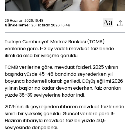
26 Haziran 2026, 16:48
Güncelleme :
26 Haziran 2026, 16:48
Türkiye Cumhuriyet Merkez Bankası (TCMB)
verilerine göre, 1-3 ay vadeli mevduat faizlerinde
ılımlı da olsa bir iyileşme görüldü.
TCMB verilerine göre, mevduat faizleri, 2025 yılının
başında yüzde 45-46 bandında seyrederken yıl
boyunca kademeli olarak geriledi. Düşüş eğilimi 2026
yılının başlarına kadar devam ederken, faiz oranları
yüzde 38-39 seviyelerine kadar indi.
2026'nın ilk çeyreğinden itibaren mevduat faizlerinde
sınırlı bir yükseliş görüldü. Güncel verilere göre 19
Haziran itibarıyla mevduat faizleri yüzde 40,9
seviyesinde dengelendi.