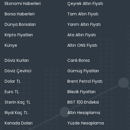
Ekonomi Haberleri
Çeyrek Altın Fiyatı
Borsa Haberleri
Tam Altın Fiyatı
Dünya Borsaları
Yarım Altın Fiyatı
Kripto Fiyatları
Ata Altın Fiyatı
Künye
Altın ONS Fiyatı
Döviz Kurları
Canlı Borsa
Döviz Çevirici
Gümüş Fiyatları
Dolar TL
Brent Petrol Fiyatı
Euro TL
Bilezik Fiyatları
Sterin Kaç TL
BIST 100 Endeksi
Riyal Kaç TL
Altın Hesaplama
Kanada Doları
Yüzde Hesaplama