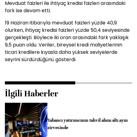
Mevduat faizleri ile ihtiyaç kredisi faizleri arasındaki
fark ise devam etti.
19 Haziran itibarıyla mevduat faizleri yüzde 40,9
olurken, ihtiyaç kredisi faizleri yüzde 50,4 seviyesinde
gerçekleşti. Böylece iki oran arasındaki fark yaklaşık
9,5 puan oldu. Veriler, bireysel kredi maliyetlerinin
ticari kredilere kıyasla daha yüksek seviyelerde
seyrini sürdürdüğünü gösterdi.
İlgili Haberler
Yabancı yatırımcının tahvil alımı altı ayın
zirvesinde