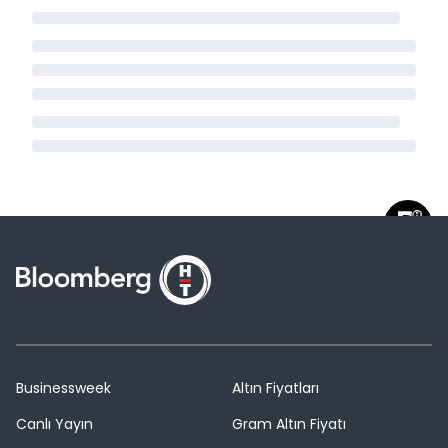
Businessweek
Altın Fiyatları
Canlı Yayın
Gram Altın Fiyatı