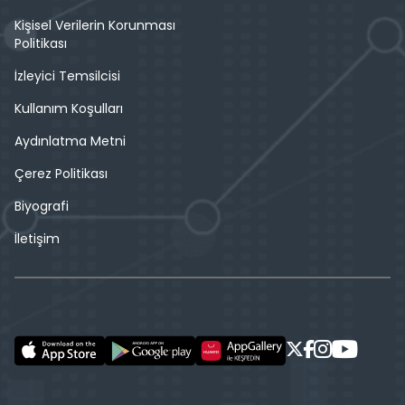
Kişisel Verilerin Korunması
Politikası
İzleyici Temsilcisi
Kullanım Koşulları
Aydınlatma Metni
Çerez Politikası
Biyografi
İletişim