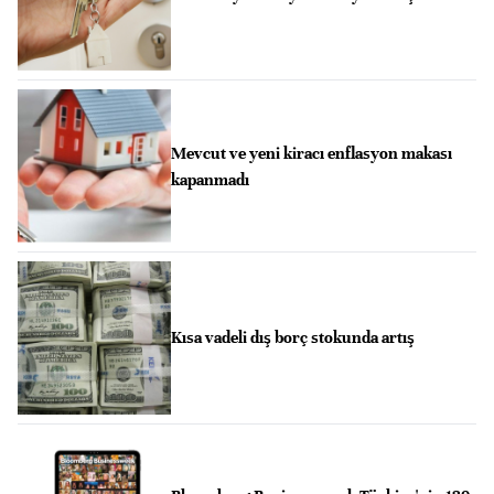
Mevcut ve yeni kiracı enflasyon makası
kapanmadı
Kısa vadeli dış borç stokunda artış