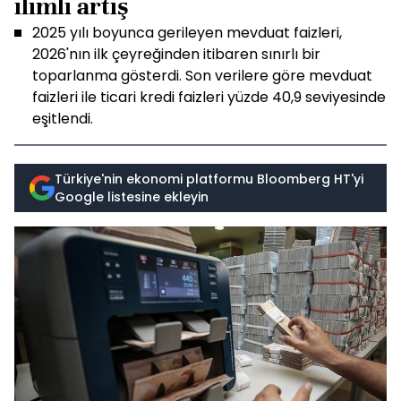
ılımlı artış
2025 yılı boyunca gerileyen mevduat faizleri,
2026'nın ilk çeyreğinden itibaren sınırlı bir
toparlanma gösterdi. Son verilere göre mevduat
faizleri ile ticari kredi faizleri yüzde 40,9 seviyesinde
eşitlendi.
Türkiye'nin ekonomi platformu Bloomberg HT'yi
Google listesine ekleyin