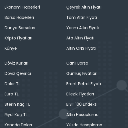
Ekonomi Haberleri
Çeyrek Altın Fiyatı
Borsa Haberleri
Tam Altın Fiyatı
Dünya Borsaları
Yarım Altın Fiyatı
Kripto Fiyatları
Ata Altın Fiyatı
Künye
Altın ONS Fiyatı
Döviz Kurları
Canlı Borsa
Döviz Çevirici
Gümüş Fiyatları
Dolar TL
Brent Petrol Fiyatı
Euro TL
Bilezik Fiyatları
Sterin Kaç TL
BIST 100 Endeksi
Riyal Kaç TL
Altın Hesaplama
Kanada Doları
Yüzde Hesaplama