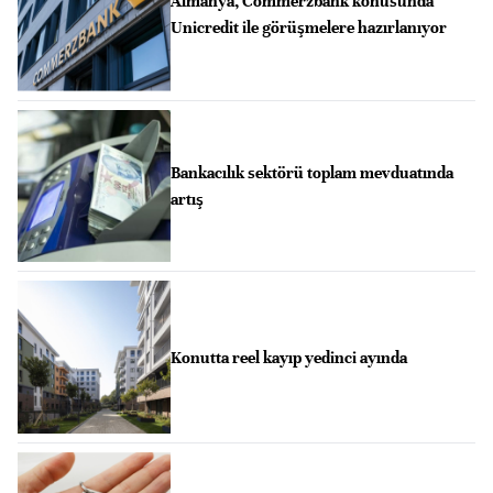
Almanya, Commerzbank konusunda
Unicredit ile görüşmelere hazırlanıyor
Bankacılık sektörü toplam mevduatında
artış
Konutta reel kayıp yedinci ayında