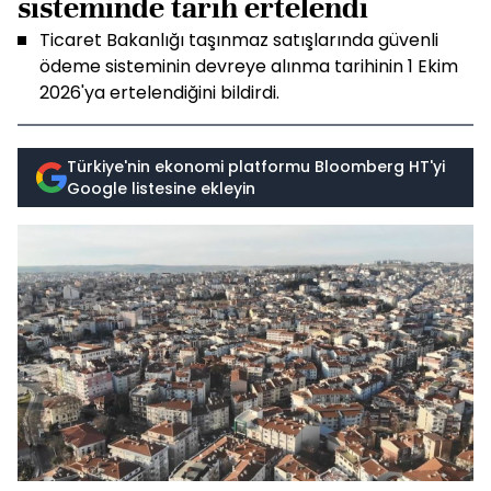
sisteminde tarih ertelendi
Ticaret Bakanlığı taşınmaz satışlarında güvenli
ödeme sisteminin devreye alınma tarihinin 1 Ekim
2026'ya ertelendiğini bildirdi.
Türkiye'nin ekonomi platformu Bloomberg HT'yi
Google listesine ekleyin