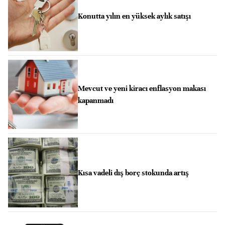
Konutta yılın en yüksek aylık satışı
Mevcut ve yeni kiracı enflasyon makası
kapanmadı
Kısa vadeli dış borç stokunda artış