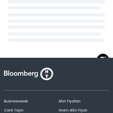
Businessweek
Altın Fiyatları
Canlı Yayın
Gram Altın Fiyatı