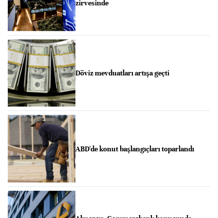
zirvesinde
Döviz mevduatları artışa geçti
ABD'de konut başlangıçları toparlandı