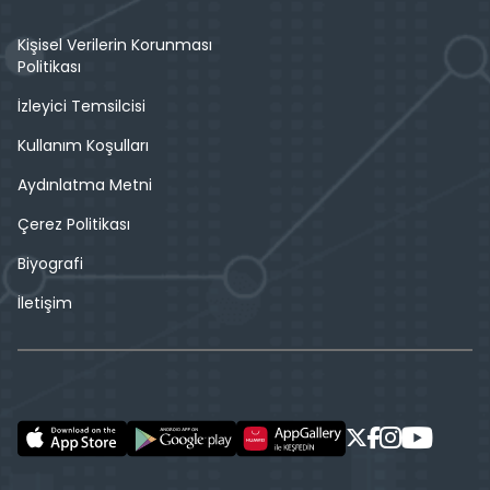
Kişisel Verilerin Korunması
Politikası
İzleyici Temsilcisi
Kullanım Koşulları
Aydınlatma Metni
Çerez Politikası
Biyografi
İletişim