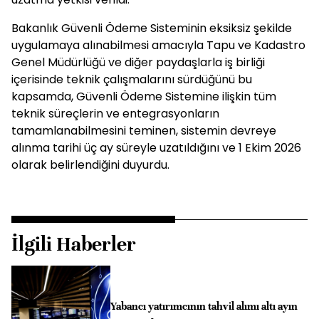
Bakanlık Güvenli Ödeme Sisteminin eksiksiz şekilde
uygulamaya alınabilmesi amacıyla Tapu ve Kadastro
Genel Müdürlüğü ve diğer paydaşlarla iş birliği
içerisinde teknik çalışmalarını sürdüğünü bu
kapsamda, Güvenli Ödeme Sistemine ilişkin tüm
teknik süreçlerin ve entegrasyonların
tamamlanabilmesini teminen, sistemin devreye
alınma tarihi üç ay süreyle uzatıldığını ve 1 Ekim 2026
olarak belirlendiğini duyurdu.
İlgili Haberler
Yabancı yatırımcının tahvil alımı altı ayın