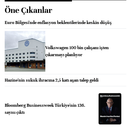
Öne Çıkanlar
Euro Bölgesi'nde enflasyon beklentilerinde keskin düşüş
Volkswagen 100 bin çalışanı işten
çıkarmayı planlıyor
Hazine'nin sukuk ihracına 2,5 katı aşan talep geldi
Bloomberg Businessweek Türkiye'nin 136.
sayısı çıktı