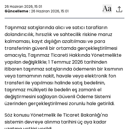
26 Haziran 2026, 15:01
Güncelleme :
26 Haziran 2026, 15:01
Taşınmaz satışlarında alıcı ve satıcı tarafların
dolandırıcılık, hırsızlık ve sahtecilik riskine maruz
kalmaması, kayıt dışılığın azaltılması ve para
transferinin güvenli bir ortamda gerçekleştirilmesi
amacıyla, Taşınmaz Ticareti Hakkında Yönetmelikte
yapılan değişiklikle; 1 Temmuz 2026 tarihinden
itibaren taşınmaz satışlarında ödemenin bir kısmının
veya tamamının nakit, havale veya elektronik fon
transferi ile yapılması halinde satış bedelinin,
taşınmaz mülkiyeti ile bedelin eş zamanlı el
değiştirmesini sağlayan Güvenli Ödeme Sistemi
üzerinden gerçekleştirilmesi zorunlu hale getirildi.
Söz konusu Yönetmelik ile Ticaret Bakanlığı'na
sistemin devreye alınma tarihini üç aya kadar
uzatma yetkisi verildi.