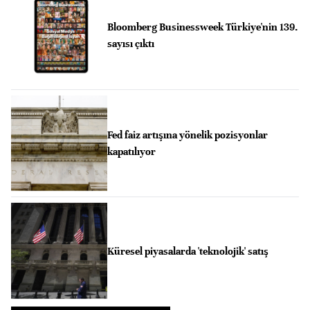
Bloomberg Businessweek Türkiye'nin 139.
sayısı çıktı
Fed faiz artışına yönelik pozisyonlar
kapatılıyor
Küresel piyasalarda 'teknolojik' satış