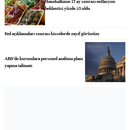
Hanehalkının 12 ay sonrası enflasyon
beklentisi yüzde 53 oldu
Fed açıklamaları sonrası hisselerde zayıf görünüm
ABD’de kurumlara personel azaltma planı
yapma talimatı