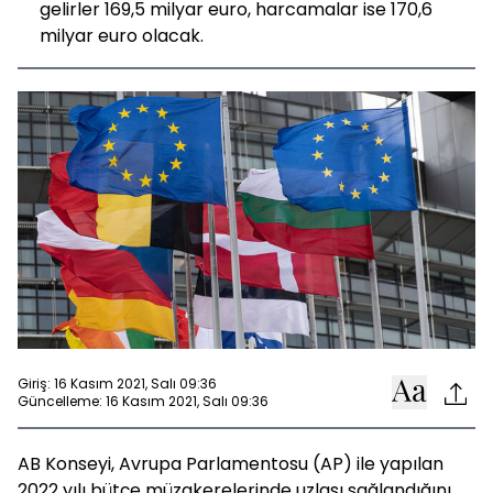
gelirler 169,5 milyar euro, harcamalar ise 170,6
milyar euro olacak.
Giriş: 16 Kasım 2021, Salı 09:36
Güncelleme: 16 Kasım 2021, Salı 09:36
AB Konseyi, Avrupa Parlamentosu (AP) ile yapılan
2022 yılı bütçe müzakerelerinde uzlaşı sağlandığını