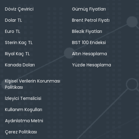
Döviz Çevirici
Gümüş Fiyatları
Dolar TL
Brent Petrol Fiyatı
Euro TL
Bilezik Fiyatları
Sterin Kaç TL
BIST 100 Endeksi
Riyal Kaç TL
Altın Hesaplama
Kanada Doları
Yüzde Hesaplama
Kişisel Verilerin Korunması
Politikası
İzleyici Temsilcisi
Kullanım Koşulları
Aydınlatma Metni
Çerez Politikası