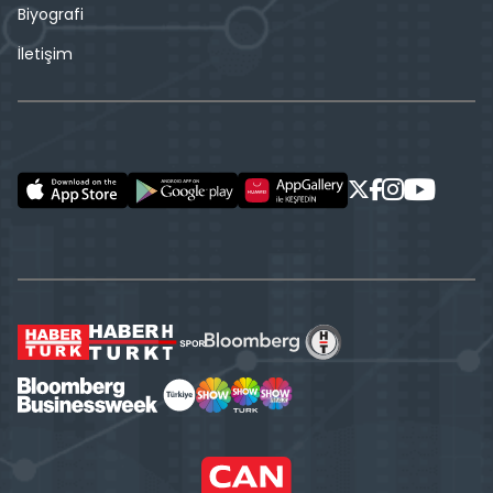
Biyografi
İletişim