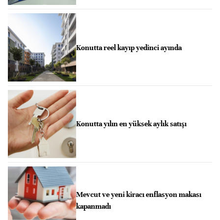
Konutta reel kayıp yedinci ayında
Konutta yılın en yüksek aylık satışı
Mevcut ve yeni kiracı enflasyon makası
kapanmadı