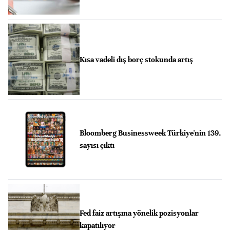
Kısa vadeli dış borç stokunda artış
Bloomberg Businessweek Türkiye'nin 139.
sayısı çıktı
Fed faiz artışına yönelik pozisyonlar
kapatılıyor