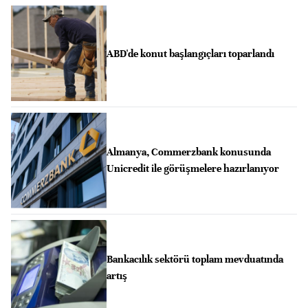
ABD'de konut başlangıçları toparlandı
Almanya, Commerzbank konusunda
Unicredit ile görüşmelere hazırlanıyor
Bankacılık sektörü toplam mevduatında
artış