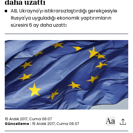
daha uzattı
AB, Ukrayna'yı istikrarsızlaştırdığı gerekçesiyle
Rusya'ya uyguladığı ekonomik yaptırımların
süresini 6 ay daha uzattı
15 Aralık 2017, Cuma 06:07
Güncelleme :
15 Aralık 2017, Cuma 06:07