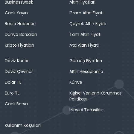
Businessweek
Altın Fiyatları
Canlı Yayın
Gram Altın Fiyatı
Borsa Haberleri
Çeyrek Altın Fiyatı
Dünya Borsaları
Tam Altın Fiyatı
Kripto Fiyatları
Ata Altın Fiyatı
Döviz Kurları
Gümüş Fiyatları
Döviz Çevirici
Altın Hesaplama
Dolar TL
Künye
Euro TL
Kişisel Verilerin Korunması
Politikası
Canlı Borsa
İzleyici Temsilcisi
Kullanım Koşulları