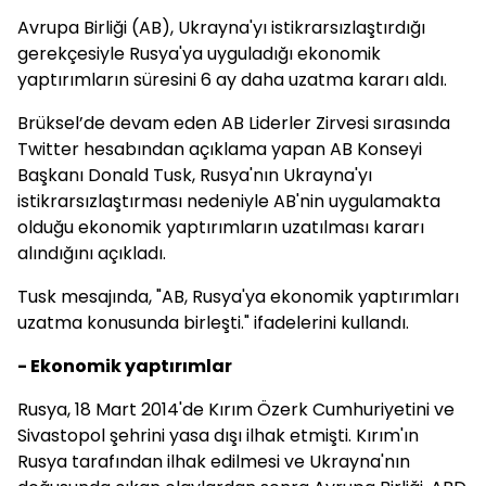
Avrupa Birliği (AB), Ukrayna'yı istikrarsızlaştırdığı
gerekçesiyle Rusya'ya uyguladığı ekonomik
yaptırımların süresini 6 ay daha uzatma kararı aldı.
Brüksel’de devam eden AB Liderler Zirvesi sırasında
Twitter hesabından açıklama yapan AB Konseyi
Başkanı Donald Tusk, Rusya'nın Ukrayna'yı
istikrarsızlaştırması nedeniyle AB'nin uygulamakta
olduğu ekonomik yaptırımların uzatılması kararı
alındığını açıkladı.
Tusk mesajında, "AB, Rusya'ya ekonomik yaptırımları
uzatma konusunda birleşti." ifadelerini kullandı.
- Ekonomik yaptırımlar
Rusya, 18 Mart 2014'de Kırım Özerk Cumhuriyetini ve
Sivastopol şehrini yasa dışı ilhak etmişti. Kırım'ın
Rusya tarafından ilhak edilmesi ve Ukrayna'nın