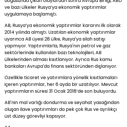
doğusunda çıkan olaylardan sonra Avrupa Birliği, ABD
ve bazı ülkeler Rusya’ya ekonomik yaptırımlar
uygulamaya başlamıştı.
AB, Rusya’ya ekonomik yaptırımlar kararını ilk olarak
2014 yılında almıştı. Uzatılan ekonomik yaptırımlar
uyarınca AB üyesi 28 ülke, Rusya'ya silah satışı
yapmıyor. Yaptırımlarla, Rusya'nın petrol ve gaz
sektörlerinde kullanılan bazı teknolojileri, AB
ülkelerinden alması kısıtlanıyor. Ayrıca Rus kamu
bankaları Avrupa'da finans sektöründen dışlanıyor.
Özellikle ticaret ve yatırımlara yönelik kısıtlamaları
içeren yaptırımlar, her 6 ayda bir uzatılıyor. Mevcut
yaptırımların süresi 31 Ocak 2018’de son buluyordu.
AB'nin mal varlığı dondurma ve seyahat yasağından
oluşan ilave yaptırımları da pek çok Rus ve ayrılıkçı
üst düzey görevliyi kapsıyor.