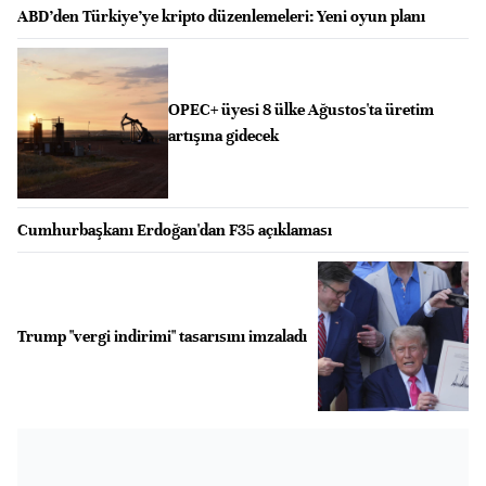
ABD’den Türkiye’ye kripto düzenlemeleri: Yeni oyun planı
OPEC+ üyesi 8 ülke Ağustos'ta üretim
artışına gidecek
Cumhurbaşkanı Erdoğan'dan F35 açıklaması
Trump "vergi indirimi" tasarısını imzaladı