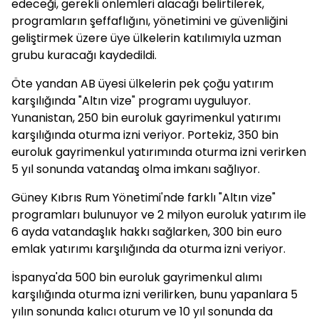
edeceği, gerekli önlemleri alacağı belirtilerek,
programların şeffaflığını, yönetimini ve güvenliğini
geliştirmek üzere üye ülkelerin katılımıyla uzman
grubu kuracağı kaydedildi.
Öte yandan AB üyesi ülkelerin pek çoğu yatırım
karşılığında "Altın vize" programı uyguluyor.
Yunanistan, 250 bin euroluk gayrimenkul yatırımı
karşılığında oturma izni veriyor. Portekiz, 350 bin
euroluk gayrimenkul yatırımında oturma izni verirken
5 yıl sonunda vatandaş olma imkanı sağlıyor.
Güney Kıbrıs Rum Yönetimi'nde farklı "Altın vize"
programları bulunuyor ve 2 milyon euroluk yatırım ile
6 ayda vatandaşlık hakkı sağlarken, 300 bin euro
emlak yatırımı karşılığında da oturma izni veriyor.
İspanya'da 500 bin euroluk gayrimenkul alımı
karşılığında oturma izni verilirken, bunu yapanlara 5
yılın sonunda kalıcı oturum ve 10 yıl sonunda da