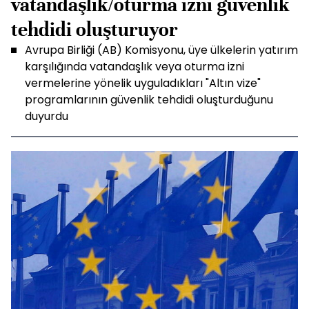
vatandaşlık/oturma izni güvenlik
tehdidi oluşturuyor
Avrupa Birliği (AB) Komisyonu, üye ülkelerin yatırım
karşılığında vatandaşlık veya oturma izni
vermelerine yönelik uyguladıkları "Altın vize"
programlarının güvenlik tehdidi oluşturduğunu
duyurdu