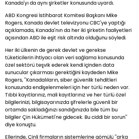
Kanada'yı da aynı şirketler konusunda uyardı.
ABD Kongresi İstihbarat Komitesi Başkanı Mike
Rogers, Kanada devlet televizyonu CBC'ye yaptığı
açıklamada, Kanada'nın da her iki şirketin faaliyetleri
açısından ABD ile eşit risk altında olduğunu söyledi.
Her iki ülkenin de gerek devlet ve gerekse
tüketicilerin ihtiyacı olan veri sağlama konusunda
özel sektörü teşvik ederek kendi içinden data
sunucular çıkarması gerektiğini kaydeden Mike
Rogers, ''Kanadalıların, siber güvenlik tehditleri
konusunda endişelenmeleri için her türlü neden var.
Tıbbi kayıtlarınız, mali kayıtlarınız ve her türlü özel
bilgilerinizi, bilgisayarınızda şifrelerle güvenli bir
ortamda sakladığınızı sandığınızda bile tüm bu
bilgiler Çin Hükümeti'ne gidecek. Bu ciddi bir sorun''
diye konuştu.
Ellerinde, Çinli firmaların sistemlerine gömülü ''arka