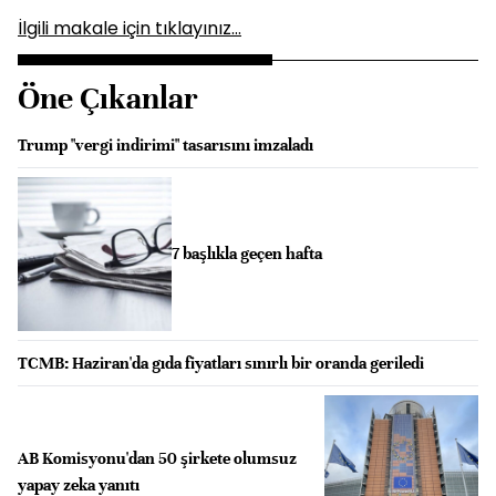
İlgili makale için tıklayınız...
Öne Çıkanlar
Trump "vergi indirimi" tasarısını imzaladı
7 başlıkla geçen hafta
TCMB: Haziran'da gıda fiyatları sınırlı bir oranda geriledi
AB Komisyonu'dan 50 şirkete olumsuz
yapay zeka yanıtı