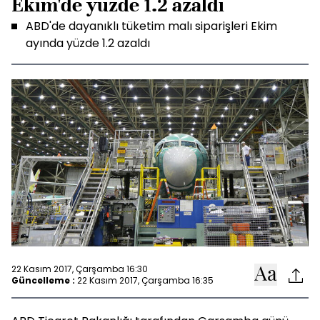
Ekim'de yüzde 1.2 azaldı
ABD'de dayanıklı tüketim malı siparişleri Ekim
ayında yüzde 1.2 azaldı
22 Kasım 2017, Çarşamba 16:30
Güncelleme :
22 Kasım 2017, Çarşamba 16:35