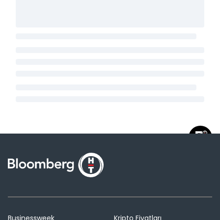
Businessweek
Kripto Fiyatları