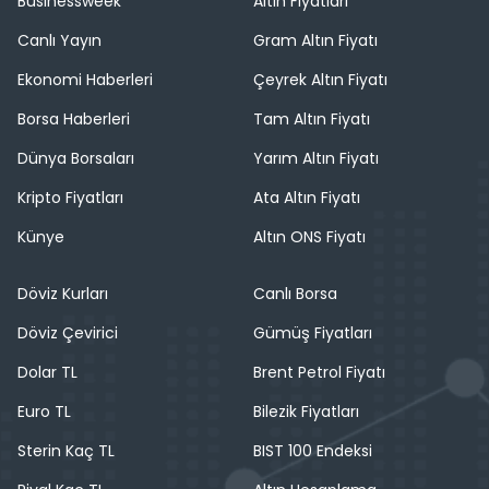
Businessweek
Altın Fiyatları
Canlı Yayın
Gram Altın Fiyatı
Ekonomi Haberleri
Çeyrek Altın Fiyatı
Borsa Haberleri
Tam Altın Fiyatı
Dünya Borsaları
Yarım Altın Fiyatı
Kripto Fiyatları
Ata Altın Fiyatı
Künye
Altın ONS Fiyatı
Döviz Kurları
Canlı Borsa
Döviz Çevirici
Gümüş Fiyatları
Dolar TL
Brent Petrol Fiyatı
Euro TL
Bilezik Fiyatları
Sterin Kaç TL
BIST 100 Endeksi