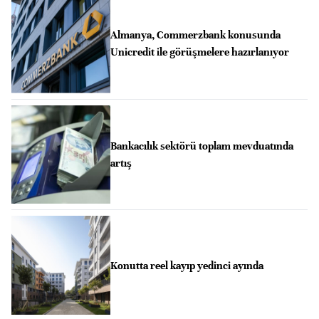
Almanya, Commerzbank konusunda
Unicredit ile görüşmelere hazırlanıyor
Bankacılık sektörü toplam mevduatında
artış
Konutta reel kayıp yedinci ayında