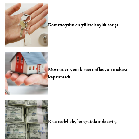
Konutta yılın en yüksek aylık satışı
Mevcut ve yeni kiracı enflasyon makası
kapanmadı
Kısa vadeli dış borç stokunda artış