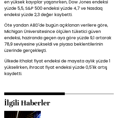
en yüksek kayıplar yaşanırken, Dow Jones endeksi
yüzde 5,5, S&P 500 endeksi yüzde 4,7 ve Nasdaq
endeksi yüzde 2,3 değer kaybetti.
Öte yandan ABD'de bugün açıklanan verilere göre,
Michigan Üniversitesince ölçülen tüketici güven
endeksi, haziranda geçen aya göre yüzde 9,1 artarak
78,9 seviyesine yükseldi ve piyasa beklentilerinin
üzerinde gerçekleşti.
Ülkede ithalat fiyat endeksi de mayısta aylık yüzde 1
yükselirken, ihracat fiyat endeksi yüzde 0,5'lik artış
kaydetti.
İlgili Haberler