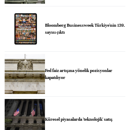
Bloomberg Businessweek Türkiye'nin 139.
sayısı çıktı
Fed faiz artışına yönelik pozisyonlar
kapatılıyor
Küresel piyasalarda 'teknolojik' satış