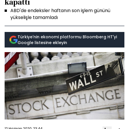
kapattı
ABD'de endeksler haftanın son işlem gününü
yükselişle tamamladı
Türkiye'nin ekonomi platformu Bloomberg HT'yi
Google listesine ekleyin
12 Haziran 2020, 23:44