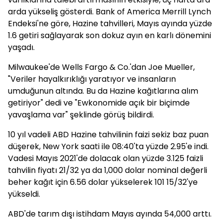
arda yükseliş gösterdi. Bank of America Merrill Lynch
Endeksi'ne göre, Hazine tahvilleri, Mayıs ayında yüzde
1.6 getiri sağlayarak son dokuz ayın en karlı dönemini
yaşadı.
Milwaukee'de Wells Fargo & Co.'dan Joe Mueller,
"Veriler hayalkırıklığı yaratıyor ve insanların
umduğunun altında. Bu da Hazine kağıtlarına alım
getiriyor" dedi ve "Ewkonomide açık bir biçimde
yavaşlama var" şeklinde görüş bildirdi.
10 yıl vadeli ABD Hazine tahvilinin faizi sekiz baz puan
düşerek, New York saati ile 08:40'ta yüzde 2.95'e indi.
Vadesi Mayıs 2021'de dolacak olan yüzde 3.125 faizli
tahvilin fiyatı 21/32 ya da 1,000 dolar nominal değerli
beher kağıt için 6.56 dolar yükselerek 101 15/32'ye
yükseldi.
ABD'de tarım dışı istihdam Mayıs ayında 54,000 arttı.