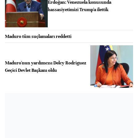
Erdoğan: Venezuela konusunda
hassasiyetimizi Trump'a ilettik
Maduro tüm suçlamaları reddetti
Maduro'nun yardımcısı Delcy Rodriguez
Geçici Devlet Başkanı oldu