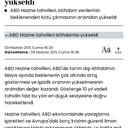
yükseldi
ABD Hazine tahvilleri, istihdam verilerinin
beklenenden kötü çıkmasının ardından yükseldi
03 Haziran 2011, Cuma 16:24
Güncelleme :
03 Haziran 2011, Cuma 16:36
ABD Hazine tahvilleri, ABD'de tarım dışı istihdamın
Mayıs ayında beklenenin çok altında artış
göstermesi ve işsizlik oranının yükselmesinin
ardından değer kazandı. Gösterge 10 yıl vadeli
tahvilin faizi bu yılın en düşük seviyesine doğru
hareketlendi.
Hazine tahvilleri, ABD ekonomisinde yavaşlama
işaretleri ve Avrupa'daki borç krizinin güvenli liman
varlıklarına talebi artırmasının etkisiyle, üç hafta ard