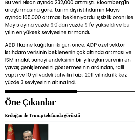
Bu veri Nisan ayında 232,000 artmıştı. Bloomberg'in
araştırmasına göre, tarım dışı istihdamın Mayıs
ayında 165,000 artması bekleniyordu. İşsizlik oranı ise
Mayıs ayına yüzde 9.0'dan yüzde 9.1'e yükseldi ve bu
yılın en yüksek seviyesine tırmandı.
ABD Hazine kağıtları iki gün önce, ADP özel sektör
istihdam verisinin beklenenin çok altında artması ve
ISM imalat sanayi endeksinin bir yılı aşkın sürenin en
yavaş genişlemesini göstermesinin ardından, ralli
yaptı ve 10 yıl vadeli tahvilin faizi, 2011 yılında ilk kez
yüzde 3 seviyesinin altına indi.
Öne Çıkanlar
Erdoğan ile Trump telefonda görüştü