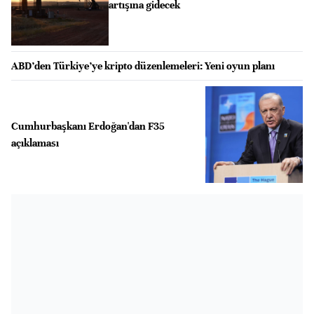
artışına gidecek
ABD’den Türkiye’ye kripto düzenlemeleri: Yeni oyun planı
Cumhurbaşkanı Erdoğan'dan F35
açıklaması