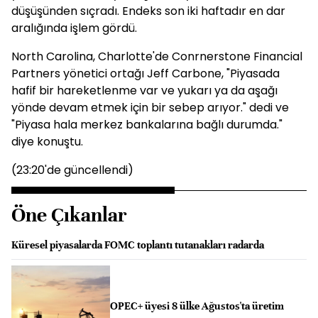
düşüşünden sıçradı. Endeks son iki haftadır en dar
aralığında işlem gördü.
North Carolina, Charlotte'de Conrnerstone Financial
Partners yönetici ortağı Jeff Carbone, "Piyasada
hafif bir hareketlenme var ve yukarı ya da aşağı
yönde devam etmek için bir sebep arıyor." dedi ve
"Piyasa hala merkez bankalarına bağlı durumda."
diye konuştu.
(23:20'de güncellendi)
Öne Çıkanlar
Küresel piyasalarda FOMC toplantı tutanakları radarda
OPEC+ üyesi 8 ülke Ağustos'ta üretim