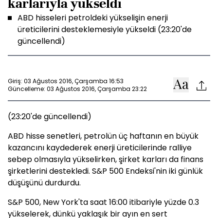
karlarıyla yükseldi
ABD hisseleri petroldeki yükselişin enerji
üreticilerini desteklemesiyle yükseldi (23:20'de
güncellendi)
Giriş: 03 Ağustos 2016, Çarşamba 16:53
Güncelleme: 03 Ağustos 2016, Çarşamba 23:22
(23:20'de güncellendi)
ABD hisse senetleri, petrolün üç haftanın en büyük
kazancını kaydederek enerji üreticilerinde ralliye
sebep olmasıyla yükselirken, şirket karları da finans
şirketlerini destekledi. S&P 500 Endeksi'nin iki günlük
düşüşünü durdurdu.
S&P 500, New York'ta saat 16:00 itibariyle yüzde 0.3
yükselerek, dünkü yaklaşık bir ayın en sert