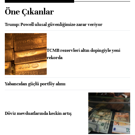
Öne Çıkanlar
Trump: Powell ulusal güvenliğimize zarar veriyor
TCMB rezervleri altın dopingiyle yeni
rekorda
Yabancıdan güçlü portföy alımı
Döviz mevduatlarında keskin artış