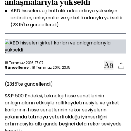
anlaşmalarıyla yükseldi
ABD hisseleri, üç haftalık arka arkaya yükselişin
ardından, anlaşmalar ve şirket karlarıyla yükseldi
(23:15'te güncellendi)
18 Temmuz 2016, 17:07
Güncelleme :
18 Temmuz 2016, 23:15
(23:15'te güncellendi)
S&P 500 Endeksi, teknoloji hisse senetlerinin
anlaşmaların etkisiyle ralli kaydetmesiyle ve şirket
karlarının hisse senetlerinin rekor seviyelerin
yakınında tutmaya yeterli olduğu iyimserliğini
artırmasıyla, altı günde beşinci defa rekor seviyede
kapattı.