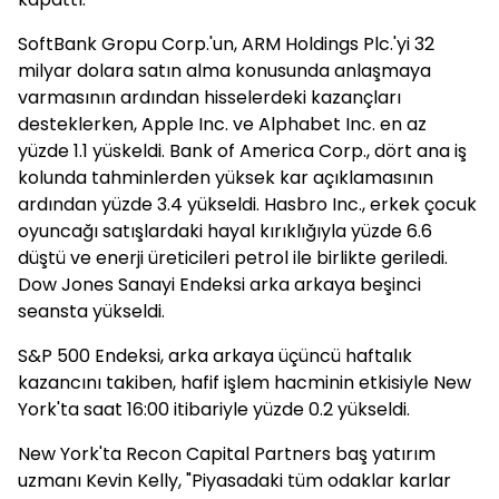
SoftBank Gropu Corp.'un, ARM Holdings Plc.'yi 32
milyar dolara satın alma konusunda anlaşmaya
varmasının ardından hisselerdeki kazançları
desteklerken, Apple Inc. ve Alphabet Inc. en az
yüzde 1.1 yüskeldi. Bank of America Corp., dört ana iş
kolunda tahminlerden yüksek kar açıklamasının
ardından yüzde 3.4 yükseldi. Hasbro Inc., erkek çocuk
oyuncağı satışlardaki hayal kırıklığıyla yüzde 6.6
düştü ve enerji üreticileri petrol ile birlikte geriledi.
Dow Jones Sanayi Endeksi arka arkaya beşinci
seansta yükseldi.
S&P 500 Endeksi, arka arkaya üçüncü haftalık
kazancını takiben, hafif işlem hacminin etkisiyle New
York'ta saat 16:00 itibariyle yüzde 0.2 yükseldi.
New York'ta Recon Capital Partners baş yatırım
uzmanı Kevin Kelly, "Piyasadaki tüm odaklar karlar