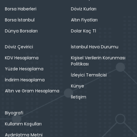
Borsa Haberleri
Döviz Kurları
Borsa İstanbul
Altın Fiyatları
Dünya Borsaları
Dolar Kaç Tl
Döviz Çevirici
İstanbul Hava Durumu
KDV Hesaplama
Kişisel Verilerin Korunması
Politikası
Yüzde Hesaplama
İzleyici Temsilcisi
İndirim Hesaplama
Künye
Altın ve Gram Hesaplama
İletişim
Biyografi
Kullanım Koşulları
Aydınlatma Metni