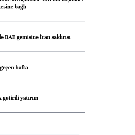
esine bağlı
 BAE gemisine İran saldırısı
 geçen hafta
 getirili yatırım