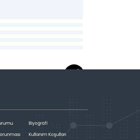
Durumu
Biyografi
 Korunması
Kullanım Koşulları