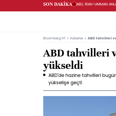
SON DAKİKA
ABD, İRAN-UMMAN ANLA
Bloomberg HT
Haberler
ABD tahvilleri v
ABD tahvilleri 
yükseldi
ABD'de hazine tahvilleri bugü
yükselişe geçti