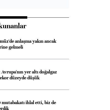
kunanlar
rmüz'de anlaşma yakın ancak
rine gelmeli
Avrupa'nın yer altı doğalgaz
rekor düzeyde düşük
mutabakatı ihlal etti, biz de
erdik