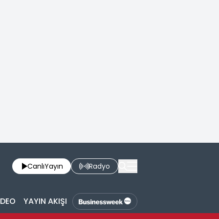
Canlı
Yayın
Radyo
İDEO
YAYIN AKIŞI