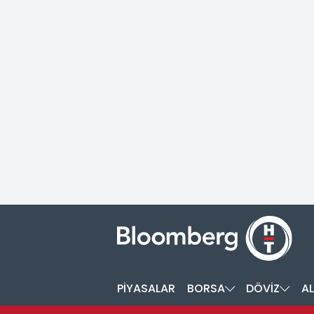
PİYASALAR
BORSA
DÖVİZ
AL