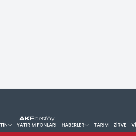
TIN
YATIRIM FONLARI
HABERLER
TARIM
ZİRVE
V