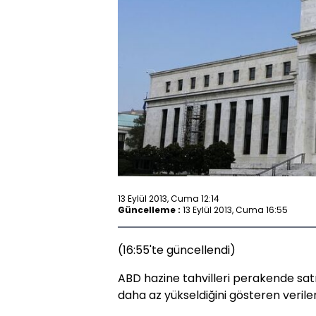
13 Eylül 2013, Cuma 12:14
Güncelleme :
13 Eylül 2013, Cuma 16:55
(16:55'te güncellendi)
ABD hazine tahvilleri perakende sa
daha az yükseldiğini gösteren verile