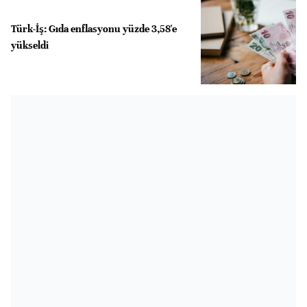
Türk-İş: Gıda enflasyonu yüzde 3,58'e
yükseldi