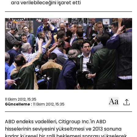
ara verilebileceğini işaret etti
11 Ekim 2012, 15:35
Güncelleme :
11 Ekim 2012, 15:35
ABD endeks vadelileri, Citigroup Inc.'in ABD
hisselerinin seviyesini yükseltmesi ve 2013 sonuna
kadar küresel bir ralli beklemesi sonrası yükselerek