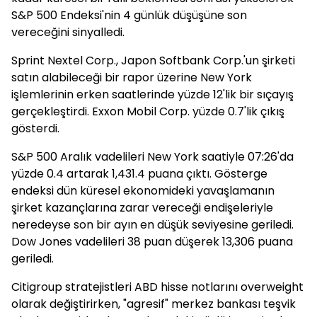
S&P 500 Endeksi'nin 4 günlük düşüşüne son
vereceğini sinyalledi.
Sprint Nextel Corp., Japon Softbank Corp.'un şirketi
satın alabileceği bir rapor üzerine New York
işlemlerinin erken saatlerinde yüzde 12'lik bir sıçayış
gerçekleştirdi. Exxon Mobil Corp. yüzde 0.7'lik çıkış
gösterdi.
S&P 500 Aralık vadelileri New York saatiyle 07:26'da
yüzde 0.4 artarak 1,431.4 puana çıktı. Gösterge
endeksi dün küresel ekonomideki yavaşlamanın
şirket kazançlarına zarar vereceği endişeleriyle
neredeyse son bir ayın en düşük seviyesine geriledi.
Dow Jones vadelileri 38 puan düşerek 13,306 puana
geriledi.
Citigroup stratejistleri ABD hisse notlarını overweight
olarak değiştirirken, "agresif" merkez bankası teşvik