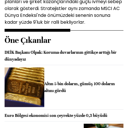
planları ve şirket kazançlarındaki güçlü ivmeyi sebep
olarak gösterdi. Stratejistler aynı zamanda MSCI AC
Dünya Endeksi'nde önümüzdeki senenin sonuna
kadar yüzde 9'luk bir ralli bekliyorlar.
Öne Çıkanlar
DEİK Başkanı Olpak: Koruma duvarlarının gittikçe arttığı bir
dünyadayız
Altın 5 bin doların, gümüş 100 doların
altını gördü
Euro Bölgesi ekonomisi son çeyrekte yüzde 0,3 büyüdü