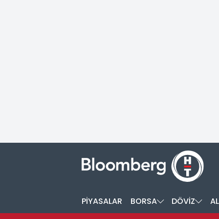
PİYASALAR
BORSA
DÖVİZ
AL