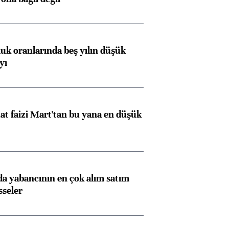
luk oranlarında beş yılın düşük
yı
t faizi Mart'tan bu yana en düşük
 yabancının en çok alım satım
sseler