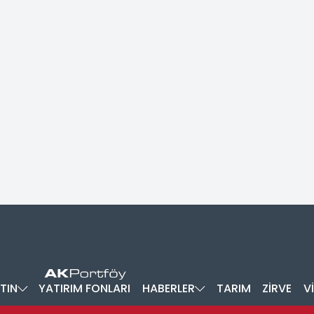
TIN
YATIRIM FONLARI
HABERLER
TARIM
ZİRVE
V