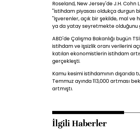
Roseland, New Jersey'de J.H. Cohn L
"İstihdam piyasası oldukça durgun bi
"İşverenler, açık bir şekilde, mal ve
ya da yatay seyretmekte olduğunu 
ABD'de Çalışma Bakanlığı bugün TSİ 
istihdam ve işsizlik oranı verilerini
katılan ekonomistlerin istihdam artış
gerçekleşti.
Kamu kesimi istihdamının dışarıda tu
Temmuz ayında 113,000 artması bekl
artmıştı.
İlgili Haberler