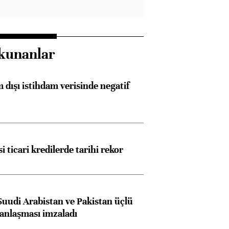
kunanlar
 dışı istihdam verisinde negatif
i ticari kredilerde tarihi rekor
Suudi Arabistan ve Pakistan üçlü
anlaşması imzaladı