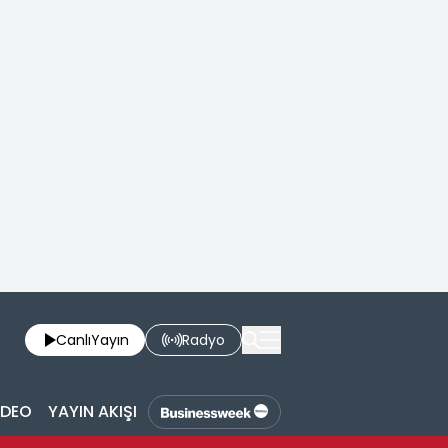
Canlı
Yayın
Radyo
İDEO
YAYIN AKIŞI