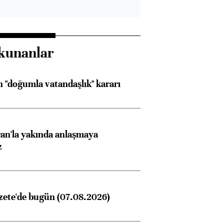
kunanlar
 "doğumla vatandaşlık" kararı
an'la yakında anlaşmaya
z
zete'de bugün (07.08.2026)