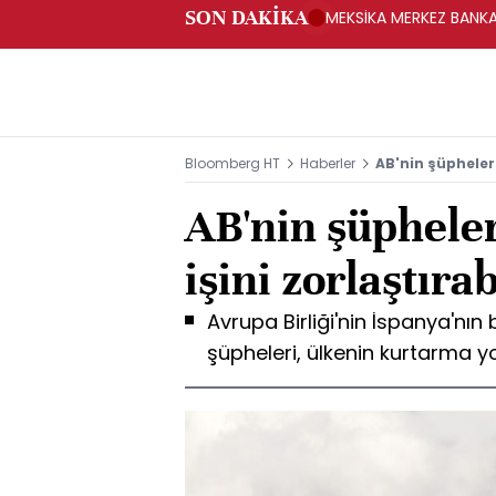
SON DAKİKA
MEKSİKA MERKEZ BANKAS
Bloomberg HT
Haberler
AB'nin şüpheleri
AB'nin şüpheler
işini zorlaştırab
Avrupa Birliği'nin İspanya'nın 
şüpheleri, ülkenin kurtarma yo