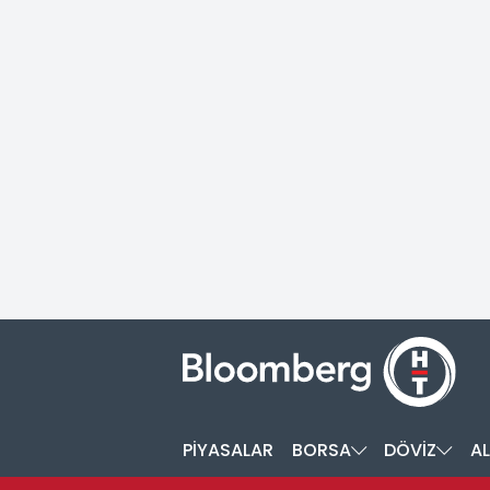
PİYASALAR
BORSA
DÖVİZ
AL