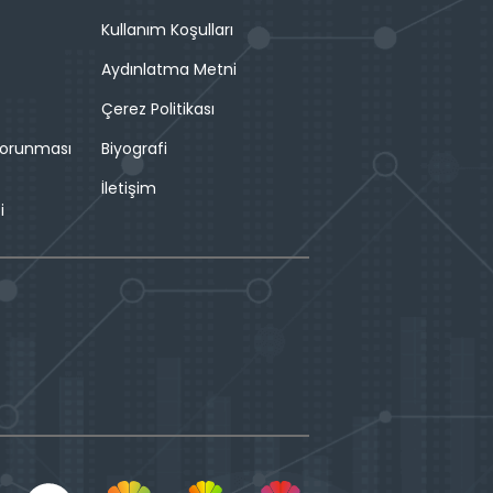
Kullanım Koşulları
Aydınlatma Metni
Çerez Politikası
 Korunması
Biyografi
İletişim
i