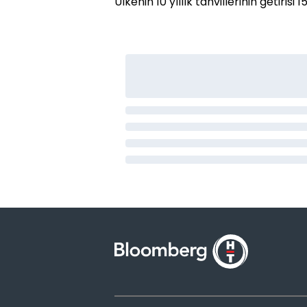
Ülkenin 10 yıllık tahvillerinin getirisi