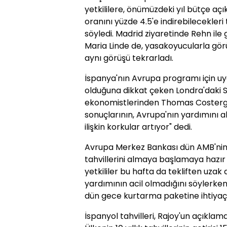
yetkililere, önümüzdeki yıl bütçe açık
oranını yüzde 4.5'e indirebilecekleri
söyledi. Madrid ziyaretinde Rehn ile
Maria Linde de, yasakoyucularla gör
aynı görüşü tekrarladı.
İspanya'nın Avrupa programı için u
olduğuna dikkat çeken Londra'daki 
ekonomistlerinden Thomas Costerg, "
sonuçlarının, Avrupa'nın yardımını 
ilişkin korkular artıyor" dedi.
Avrupa Merkez Bankası dün AMB'nin
tahvillerini almaya başlamaya hazır 
yetkililer bu hafta da tekliften uza
yardımının acil olmadığını söylerke
dün gece kurtarma paketine ihtiyaç
İspanyol tahvilleri, Rajoy'un açıkla