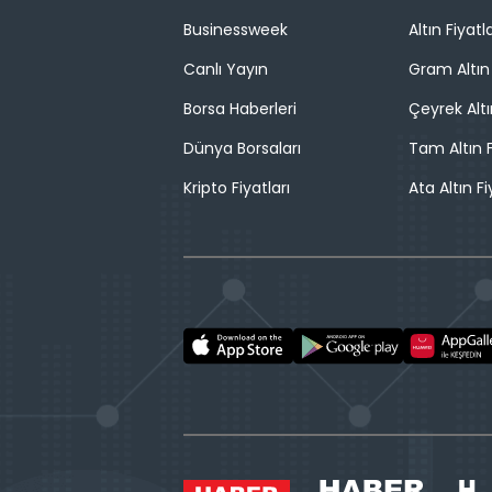
Businessweek
Altın Fiyatla
Canlı Yayın
Gram Altın 
Borsa Haberleri
Çeyrek Altı
Dünya Borsaları
Tam Altın F
Kripto Fiyatları
Ata Altın Fi