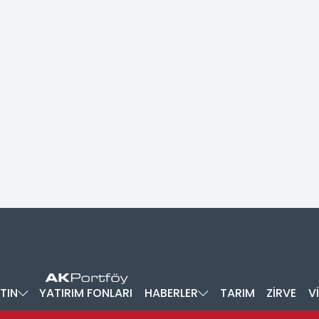
TIN
YATIRIM FONLARI
HABERLER
TARIM
ZİRVE
V