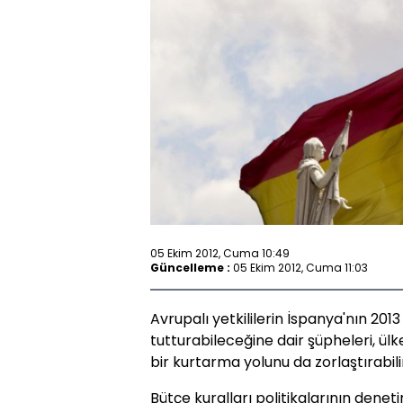
05 Ekim 2012, Cuma 10:49
Güncelleme :
05 Ekim 2012, Cuma 11:03
Avrupalı yetkililerin İspanya'nın 201
tutturabileceğine dair şüpheleri, ül
bir kurtarma yolunu da zorlaştırabili
Bütçe kuralları politikalarının denet