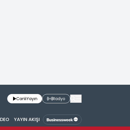
Canlı
Yayın
Radyo
İDEO
YAYIN AKIŞI