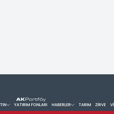
TIN
YATIRIM FONLARI
HABERLER
TARIM
ZİRVE
V