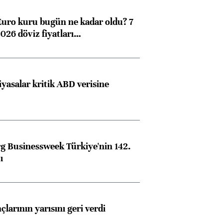
Euro kuru bugün ne kadar oldu? 7
026 döviz fiyatları…
iyasalar kritik ABD verisine
 Businessweek Türkiye'nin 142.
ı
larının yarısını geri verdi