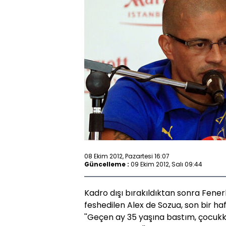
08 Ekim 2012, Pazartesi 16:07
Güncelleme :
09 Ekim 2012, Salı 09:44
Kadro dışı bırakıldıktan sonra Fenerb
feshedilen Alex de Sozua, son bir ha
''Geçen ay 35 yaşına bastım, çocukk