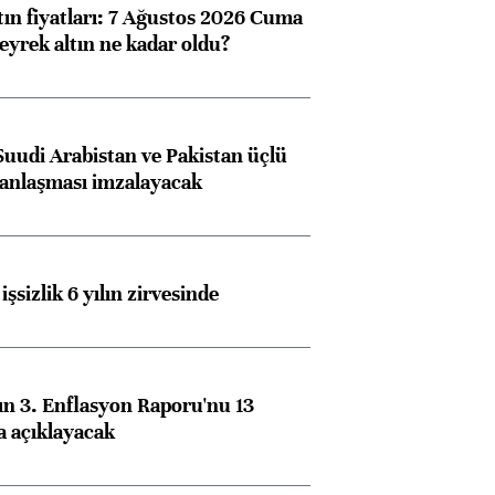
tın fiyatları: 7 Ağustos 2026 Cuma
eyrek altın ne kadar oldu?
Suudi Arabistan ve Pakistan üçlü
anlaşması imzalayacak
işsizlik 6 yılın zirvesinde
n 3. Enflasyon Raporu'nu 13
a açıklayacak