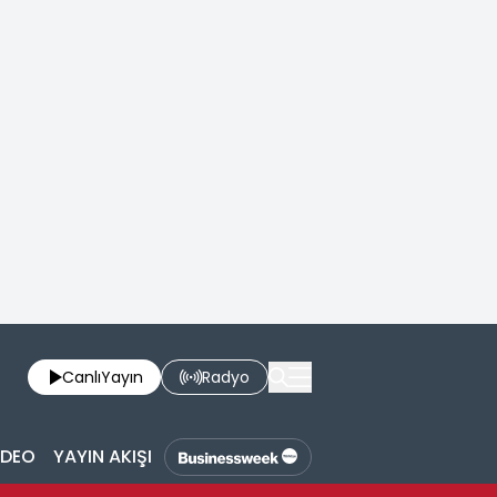
Canlı
Yayın
Radyo
İDEO
YAYIN AKIŞI