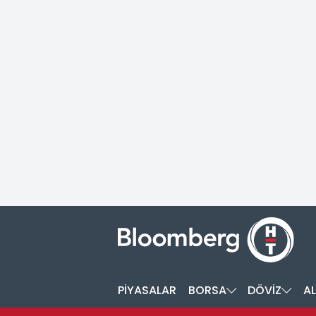
PİYASALAR
BORSA
DÖVİZ
AL