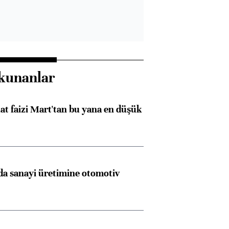
kunanlar
t faizi Mart'tan bu yana en düşük
a sanayi üretimine otomotiv