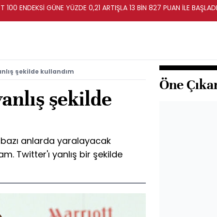
T 100 ENDEKSİ GÜNE YÜZDE 0,21 ARTIŞLA 13 BİN 827 PUAN İLE BAŞLAD
yanlış şekilde kullandım
Öne Çıka
yanlış şekilde
 bazı anlarda yaralayacak
 Twitter'ı yanlış bir şekilde