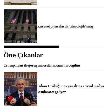
Küresel piyasalarda 'teknolojik' satış
Öne Çıkanlar
Trump: İran ile görüşmelerden memnun değilim
Bakan Uraloğlu: 15 yaş altına sosyal medya
kısıtlaması geliyor