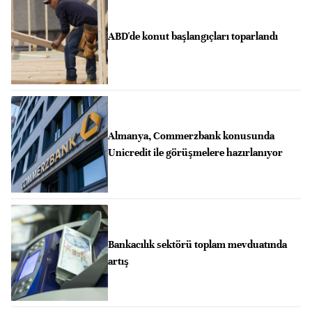
ABD'de konut başlangıçları toparlandı
Almanya, Commerzbank konusunda
Unicredit ile görüşmelere hazırlanıyor
Bankacılık sektörü toplam mevduatında
artış