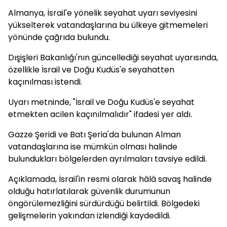
Almanya, İsrail'e yönelik seyahat uyarı seviyesini
yükselterek vatandaşlarına bu ülkeye gitmemeleri
yönünde çağrıda bulundu.
Dışişleri Bakanlığı'nın güncellediği seyahat uyarısında,
özellikle İsrail ve Doğu Kudüs'e seyahatten
kaçınılması istendi.
Uyarı metninde, "İsrail ve Doğu Kudüs'e seyahat
etmekten acilen kaçınılmalıdır" ifadesi yer aldı.
Gazze Şeridi ve Batı Şeria'da bulunan Alman
vatandaşlarına ise mümkün olması halinde
bulundukları bölgelerden ayrılmaları tavsiye edildi.
Açıklamada, İsrail'in resmi olarak hâlâ savaş halinde
olduğu hatırlatılarak güvenlik durumunun
öngörülemezliğini sürdürdüğü belirtildi. Bölgedeki
gelişmelerin yakından izlendiği kaydedildi.