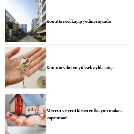
Konutta reel kayıp yedinci ayında
Konutta yılın en yüksek aylık satışı
Mevcut ve yeni kiracı enflasyon makası
kapanmadı