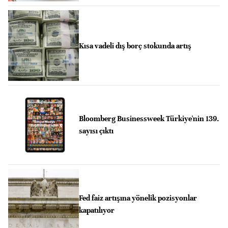
Kısa vadeli dış borç stokunda artış
Bloomberg Businessweek Türkiye'nin 139.
sayısı çıktı
Fed faiz artışına yönelik pozisyonlar
kapatılıyor