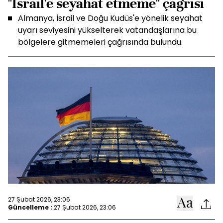
"İsrail'e seyahat etmeme" çağrısı
Almanya, İsrail ve Doğu Kudüs'e yönelik seyahat
uyarı seviyesini yükselterek vatandaşlarına bu
bölgelere gitmemeleri çağrısında bulundu.
27 Şubat 2026, 23:06
Güncelleme :
27 Şubat 2026, 23:06