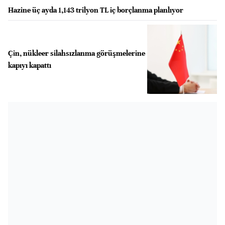
Hazine üç ayda 1,143 trilyon TL iç borçlanma planlıyor
Çin, nükleer silahsızlanma görüşmelerine
kapıyı kapattı