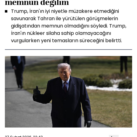
memnun değilim
Trump, İran'ın iyi niyetle müzakere etmediğini
savunarak Tahran ile yürütülen görüşmelerin
gidişatından memnun olmadığını söyledi. Trump,
İran'ın nükleer silaha sahip olamayacağını
vurgularken yeni temasların süreceğini belirtti.