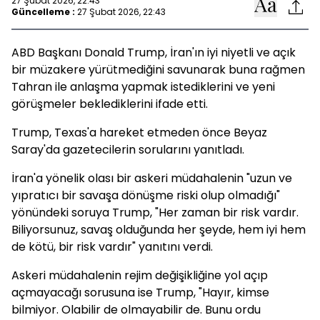
27 Şubat 2026, 22:43
Güncelleme :
27 Şubat 2026, 22:43
ABD Başkanı Donald Trump, İran'ın iyi niyetli ve açık
bir müzakere yürütmediğini savunarak buna rağmen
Tahran ile anlaşma yapmak istediklerini ve yeni
görüşmeler beklediklerini ifade etti.
Trump, Texas'a hareket etmeden önce Beyaz
Saray'da gazetecilerin sorularını yanıtladı.
İran'a yönelik olası bir askeri müdahalenin "uzun ve
yıpratıcı bir savaşa dönüşme riski olup olmadığı"
yönündeki soruya Trump, "Her zaman bir risk vardır.
Biliyorsunuz, savaş olduğunda her şeyde, hem iyi hem
de kötü, bir risk vardır" yanıtını verdi.
Askeri müdahalenin rejim değişikliğine yol açıp
açmayacağı sorusuna ise Trump, "Hayır, kimse
bilmiyor. Olabilir de olmayabilir de. Bunu ordu