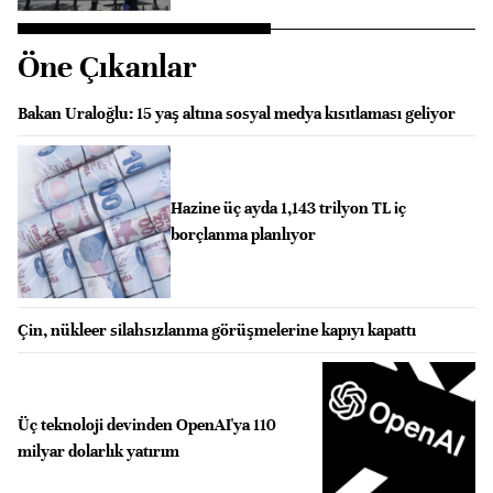
Öne Çıkanlar
Bakan Uraloğlu: 15 yaş altına sosyal medya kısıtlaması geliyor
Hazine üç ayda 1,143 trilyon TL iç
borçlanma planlıyor
Çin, nükleer silahsızlanma görüşmelerine kapıyı kapattı
Üç teknoloji devinden OpenAI'ya 110
milyar dolarlık yatırım