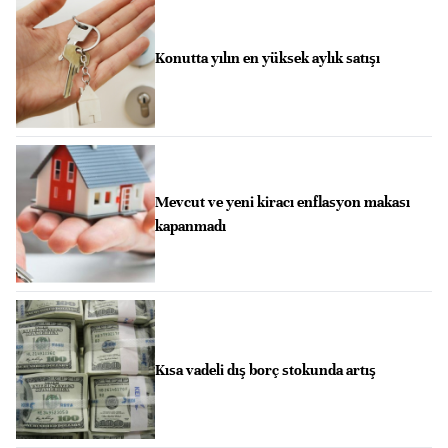
Konutta yılın en yüksek aylık satışı
Mevcut ve yeni kiracı enflasyon makası
kapanmadı
Kısa vadeli dış borç stokunda artış