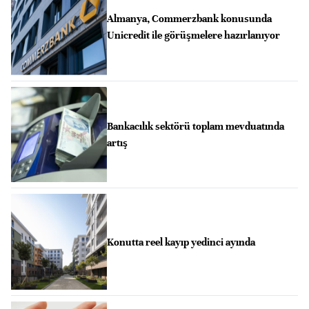
Almanya, Commerzbank konusunda
Unicredit ile görüşmelere hazırlanıyor
Bankacılık sektörü toplam mevduatında
artış
Konutta reel kayıp yedinci ayında