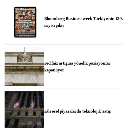
Bloomberg Businessweek Türkiye'nin 139.
sayısı çıktı
Fed faiz artışına yönelik pozisyonlar
kapatılıyor
Küresel piyasalarda 'teknolojik' satış