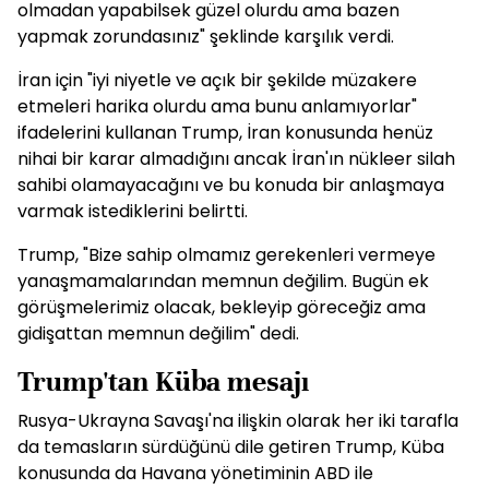
olmadan yapabilsek güzel olurdu ama bazen
yapmak zorundasınız" şeklinde karşılık verdi.
İran için "iyi niyetle ve açık bir şekilde müzakere
etmeleri harika olurdu ama bunu anlamıyorlar"
ifadelerini kullanan Trump, İran konusunda henüz
nihai bir karar almadığını ancak İran'ın nükleer silah
sahibi olamayacağını ve bu konuda bir anlaşmaya
varmak istediklerini belirtti.
Trump, "Bize sahip olmamız gerekenleri vermeye
yanaşmamalarından memnun değilim. Bugün ek
görüşmelerimiz olacak, bekleyip göreceğiz ama
gidişattan memnun değilim" dedi.
Trump'tan Küba mesajı
Rusya-Ukrayna Savaşı'na ilişkin olarak her iki tarafla
da temasların sürdüğünü dile getiren Trump, Küba
konusunda da Havana yönetiminin ABD ile