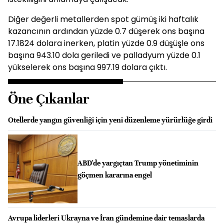
Diğer değerli metallerden spot gümüş iki haftalık
kazancının ardından yüzde 0.7 düşerek ons başına
17.1824 dolara inerken, platin yüzde 0.9 düşüşle ons
başına 943.10 dola geriledi ve palladyum yüzde 0.1
yükselerek ons başına 997.19 dolara çıktı.
Öne Çıkanlar
Otellerde yangın güvenliği için yeni düzenleme yürürlüğe girdi
ABD'de yargıçtan Trump yönetiminin
göçmen kararına engel
Avrupa liderleri Ukrayna ve İran gündemine dair temaslarda