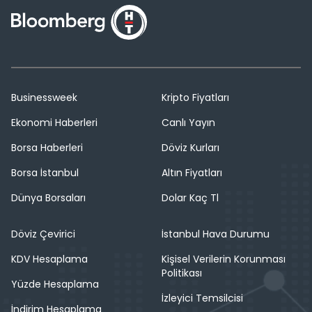
Businessweek
Kripto Fiyatları
Ekonomi Haberleri
Canlı Yayın
Borsa Haberleri
Döviz Kurları
Borsa İstanbul
Altın Fiyatları
Dünya Borsaları
Dolar Kaç Tl
Döviz Çevirici
İstanbul Hava Durumu
KDV Hesaplama
Kişisel Verilerin Korunması
Politikası
Yüzde Hesaplama
İzleyici Temsilcisi
İndirim Hesaplama