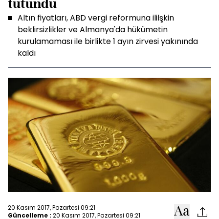
tutundu
Altın fiyatları, ABD vergi reformuna ililşkin
beklirsizlikler ve Almanya'da hükümetin
kurulamaması ile birlikte 1 ayın zirvesi yakınında
kaldı
20 Kasım 2017, Pazartesi 09:21
Güncelleme :
20 Kasım 2017, Pazartesi 09:21