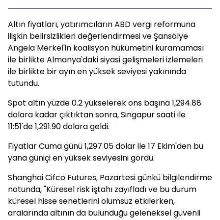
Altın fiyatları, yatırımcıların ABD vergi reformuna
ilişkin belirsizlikleri değerlendirmesi ve Şansölye
Angela Merkel'in koalisyon hükümetini kuramaması
ile birlikte Almanya'daki siyasi gelişmeleri izlemeleri
ile birlikte bir ayın en yüksek seviyesi yakınında
tutundu.
Spot altın yüzde 0.2 yükselerek ons başına 1,294.88
dolara kadar çıktıktan sonra, Singapur saati ile
11:51'de 1,291.90 dolara geldi.
Fiyatlar Cuma günü 1,297.05 dolar ile 17 Ekim'den bu
yana güniçi en yüksek seviyesini gördü.
Shanghai Cifco Futures, Pazartesi günkü bilgilendirme
notunda, "Küresel risk iştahı zayıfladı ve bu durum
küresel hisse senetlerini olumsuz etkilerken,
aralarında altının da bulunduğu geleneksel güvenli