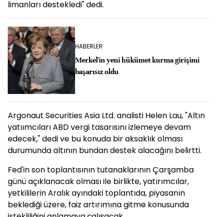
limanları destekledi" dedi.
HABERLER
Merkel'in yeni hükümet kurma girişimi
başarısız oldu
Argonaut Securities Asia Ltd. analisti Helen Lau, "Altın
yatıımcıları ABD vergi tasarısını izlemeye devam
edecek," dedi ve bu konuda bir aksaklık olması
durumunda altının bundan destek alacağını belirtti.
Fed'in son toplantısının tutanaklarının Çarşamba
günü açıklanacak olması ile birlikte, yatırımcılar,
yetkililerin Aralık ayındaki toplantıda, piyasanın
beklediği üzere, faiz artırımına gitme konusunda
istekliliğini anlamaya çalışacak.